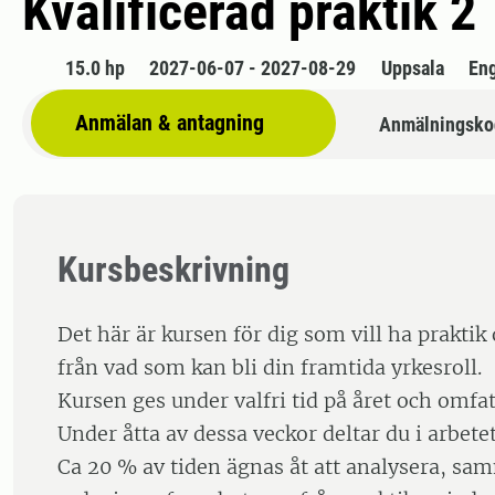
Kvalificerad praktik 2
15.0 hp
2027-06-07 - 2027-08-29
Uppsala
En
Anmälan & antagning
Anmälningsko
Kursbeskrivning
Det här är kursen för dig som vill ha praktik
från vad som kan bli din framtida yrkesroll.
Kursen ges under valfri tid på året och omfatt
Under åtta av dessa veckor deltar du i arbetet
Ca 20 % av tiden ägnas åt att analysera, sa