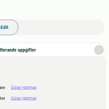
Edit
tterande uppgifter
dare
Göran Hartman
tor
Göran Hartman