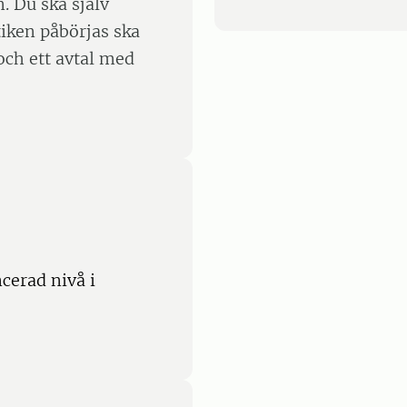
. Du ska själv
tiken påbörjas ska
och ett avtal med
cerad nivå i