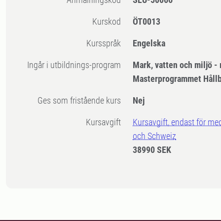
Kurskod
ÖT0013
Kursspråk
Engelska
Ingår i utbildnings-program
Mark, vatten och miljö 
Masterprogrammet Hållb
Ges som fristående kurs
Nej
Kursavgift
Kursavgift, endast för me
och Schweiz
38990 SEK