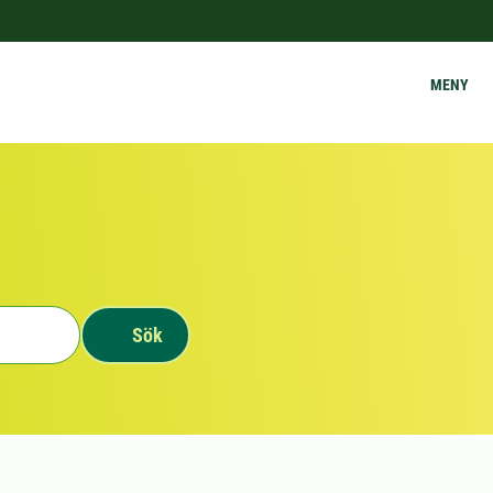
MENY
Sök