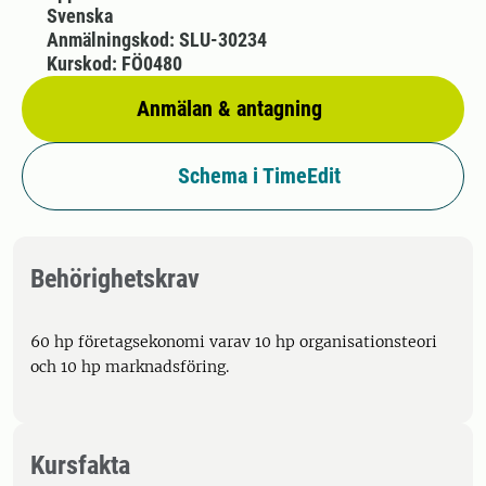
Svenska
Anmälningskod: SLU-30234
Kurskod: FÖ0480
Anmälan & antagning
Schema i TimeEdit
Behörighetskrav
60 hp företagsekonomi varav 10 hp organisationsteori
och 10 hp marknadsföring.
Kursfakta