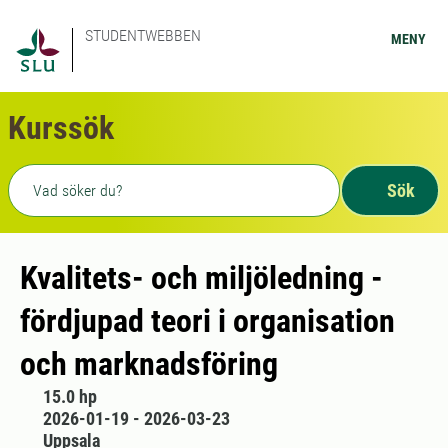
STUDENTWEBBEN
MENY
Kurssök
Fritext sökning
Sök
Kvalitets- och miljöledning -
fördjupad teori i organisation
och marknadsföring
15.0 hp
2026-01-19 - 2026-03-23
Uppsala