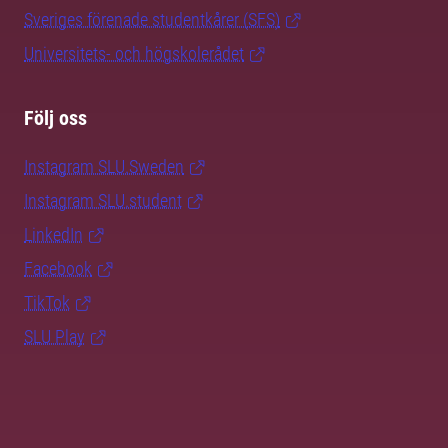
Sveriges förenade studentkårer (SFS)
Universitets- och högskolerådet
Följ oss
Instagram SLU.Sweden
Instagram SLU.student
LinkedIn
Facebook
TikTok
SLU Play