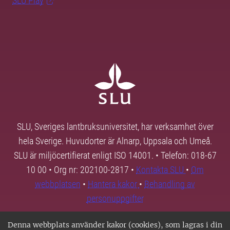
SLU Play
SLU, Sveriges lantbruksuniversitet, har verksamhet över
hela Sverige. Huvudorter är Alnarp, Uppsala och Umeå.
SLU är miljöcertifierat enligt ISO 14001. • Telefon: 018-67
10 00 • Org nr: 202100-2817 •
Kontakta SLU
•
Om
webbplatsen
•
Hantera kakor
•
Behandling av
personuppgifter
Denna webbplats använder kakor (cookies), som lagras i din