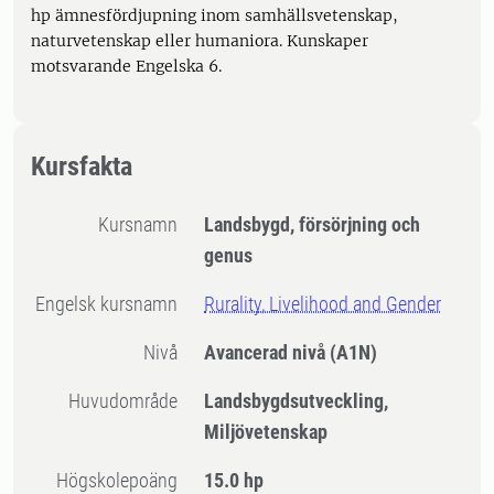
hp ämnesfördjupning inom samhällsvetenskap,
naturvetenskap eller humaniora. Kunskaper
motsvarande Engelska 6.
Kursfakta
Kursnamn
Landsbygd, försörjning och
genus
Engelsk kursnamn
Rurality, Livelihood and Gender
Nivå
Avancerad nivå
(A1N)
Huvudområde
Landsbygdsutveckling,
Miljövetenskap
högskolepoäng
15.0 hp