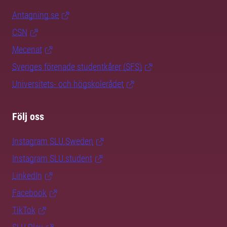
Antagning.se
CSN
Mecenat
Sveriges förenade studentkårer (SFS)
Universitets- och högskolerådet
Följ oss
Instagram SLU.Sweden
Instagram SLU.student
LinkedIn
Facebook
TikTok