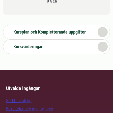
0 SEK
Kursplan och Kompletterande uppgifter
Kursvärderingar
Utvalda ingångar
SLU-biblioteket
Fakulteter och institutioner