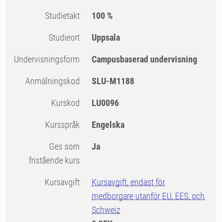
Studietakt
100 %
Studieort
Uppsala
Undervisningsform
Campusbaserad undervisning
Anmälningskod
SLU-M1188
Kurskod
LU0096
Kursspråk
Engelska
Ges som
Ja
fristående kurs
Kursavgift
Kursavgift, endast för
medborgare utanför EU, EES, och
Schweiz