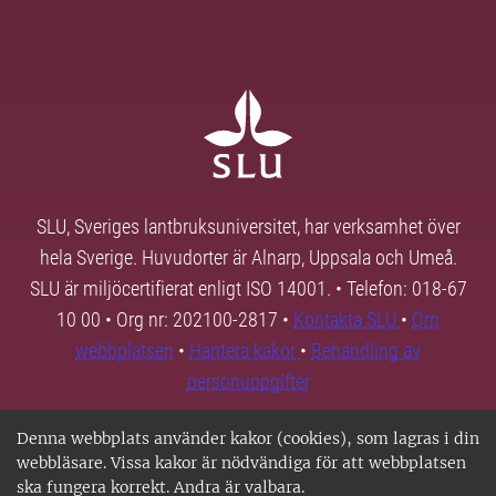
SLU, Sveriges lantbruksuniversitet, har verksamhet över
hela Sverige. Huvudorter är Alnarp, Uppsala och Umeå.
SLU är miljöcertifierat enligt ISO 14001. • Telefon: 018-67
10 00 • Org nr: 202100-2817 •
Kontakta SLU
•
Om
webbplatsen
•
Hantera kakor
•
Behandling av
personuppgifter
Denna webbplats använder kakor (cookies), som lagras i din
webbläsare. Vissa kakor är nödvändiga för att webbplatsen
ska fungera korrekt. Andra är valbara.