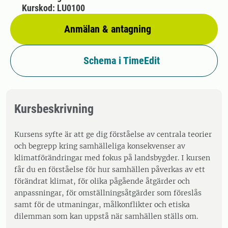
Kurskod: LU0100
Anmälan & antagning
Schema i TimeEdit
Kursbeskrivning
Kursens syfte är att ge dig förståelse av centrala teorier
och begrepp kring samhälleliga konsekvenser av
klimatförändringar med fokus på landsbygder. I kursen
får du en förståelse för hur samhällen påverkas av ett
förändrat klimat, för olika pågående åtgärder och
anpassningar, för omställningsåtgärder som föreslås
samt för de utmaningar, målkonflikter och etiska
dilemman som kan uppstå när samhällen ställs om.