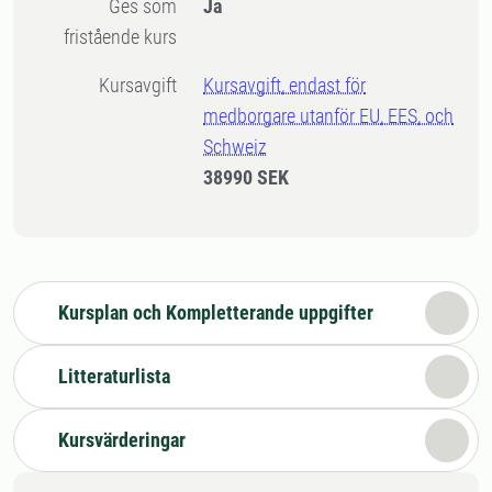
Ges som
Ja
fristående kurs
Kursavgift
Kursavgift, endast för
medborgare utanför EU, EES, och
Schweiz
38990 SEK
Kursplan och Kompletterande uppgifter
Litteraturlista
Kursvärderingar