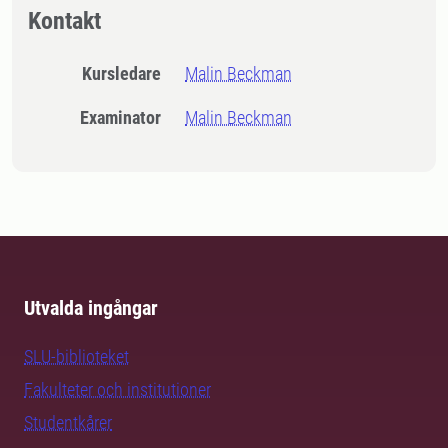
Kontakt
Kursledare
Malin Beckman
Examinator
Malin Beckman
Utvalda ingångar
SLU-biblioteket
Fakulteter och institutioner
Studentkårer