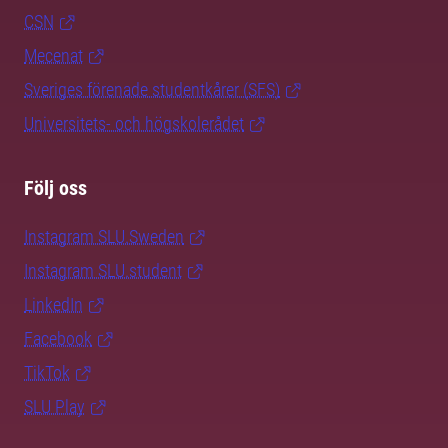
CSN
Mecenat
Sveriges förenade studentkårer (SFS)
Universitets- och högskolerådet
Följ oss
Instagram SLU.Sweden
Instagram SLU.student
LinkedIn
Facebook
TikTok
SLU Play