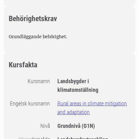
Behörighetskrav
Grundläggande behörighet.
Kursfakta
Kursnamn
Landsbygder i
klimatomställning
Engelsk kursnamn
Rural areas in climate mitigation
and adaptation
Nivå
Grundnivå
(G1N)