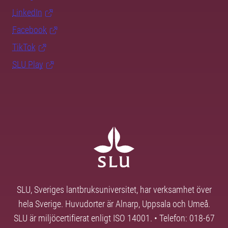
LinkedIn
Facebook
TikTok
SLU Play
SLU, Sveriges lantbruksuniversitet, har verksamhet över
hela Sverige. Huvudorter är Alnarp, Uppsala och Umeå.
SLU är miljöcertifierat enligt ISO 14001. • Telefon: 018-67