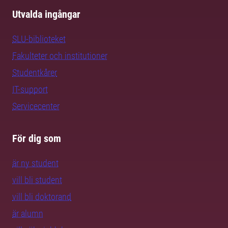
Utvalda ingångar
SLU-biblioteket
Fakulteter och institutioner
Studentkårer
IT-support
Servicecenter
För dig som
är ny student
vill bli student
vill bli doktorand
är alumn