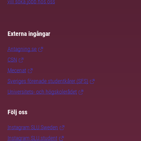
vill söka jobb hos oss
Externa ingångar
Antagning.se
CSN
Mecenat
Sveriges förenade studentkårer (SFS)
Universitets- och högskolerådet
Följ oss
Instagram SLU.Sweden
Instagram SLU.student