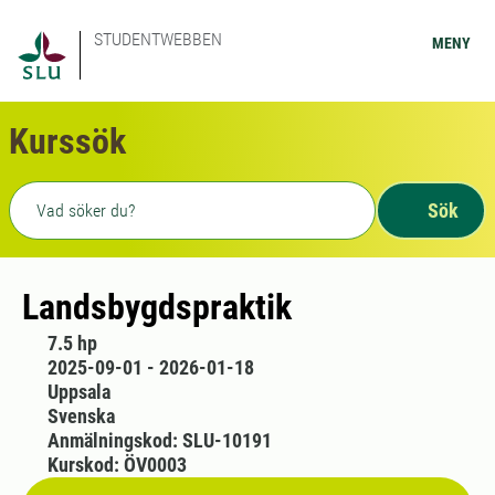
STUDENTWEBBEN
MENY
Kurssök
Fritext sökning
Sök
Landsbygdspraktik
7.5 hp
2025-09-01 - 2026-01-18
Uppsala
Svenska
Anmälningskod: SLU-10191
Kurskod: ÖV0003