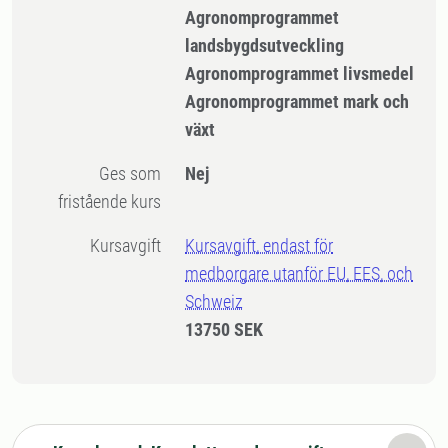
Agronomprogrammet
landsbygdsutveckling
Agronomprogrammet livsmedel
Agronomprogrammet mark och
växt
Ges som
Nej
fristående kurs
Kursavgift
Kursavgift, endast för
medborgare utanför EU, EES, och
Schweiz
13750 SEK