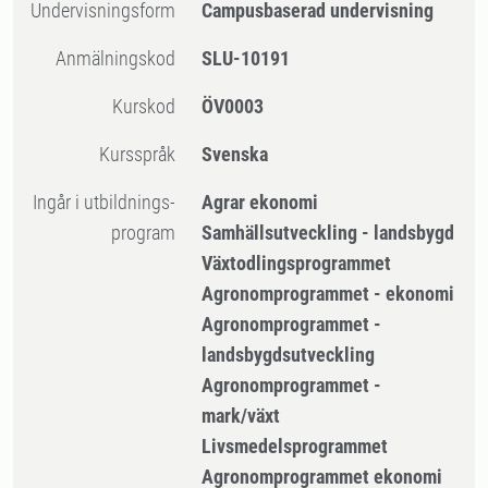
Undervisningsform
Campusbaserad undervisning
Anmälningskod
SLU-10191
Kurskod
ÖV0003
Kursspråk
Svenska
Ingår i utbildnings-
Agrar ekonomi
program
Samhällsutveckling - landsbygd
Växtodlingsprogrammet
Agronomprogrammet - ekonomi
Agronomprogrammet -
landsbygdsutveckling
Agronomprogrammet -
mark/växt
Livsmedelsprogrammet
Agronomprogrammet ekonomi