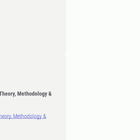
 Theory, Methodology &
heory, Methodology &