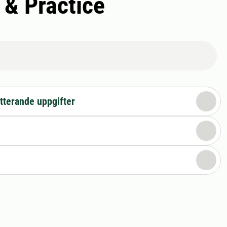
 & Practice
tterande uppgifter