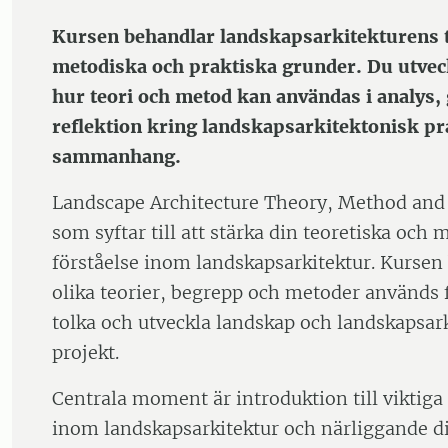
Kursen behandlar landskapsarkitekturens t
metodiska och praktiska grunder. Du utveck
hur teori och metod kan användas i analys, 
reflektion kring landskapsarkitektonisk pra
sammanhang.
Landscape Architecture Theory, Method and 
som syftar till att stärka din teoretiska och
förståelse inom landskapsarkitektur. Kursen
olika teorier, begrepp och metoder används f
tolka och utveckla landskap och landskapsar
projekt.
Centrala moment är introduktion till viktiga
inom landskapsarkitektur och närliggande di