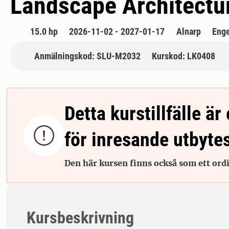
Landscape Architectu
15.0 hp
2026-11-02 - 2027-01-17
Alnarp
Enge
Anmälningskod: SLU-M2032
Kurskod: LK0408
Detta kurstillfälle är 

för inresande utbyte
Den här kursen finns också som ett ordin
Kursbeskrivning