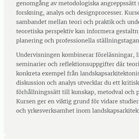
genomgång av metodologiska angreppssätt 
forskning, analys och designprocesser. Kurs
sambandet mellan teori och praktik och und
teoretiska perspektiv kan informera gestaltn
planering och professionella ställningstaga
Undervisningen kombinerar föreläsningar, li
seminarier och reflektionsuppgifter där teori
konkreta exempel från landskapsarkitektoni
diskussion och analys utvecklar du ett kritisk
förhållningssätt till kunskap, metodval och p
Kursen ger en viktig grund för vidare studi
och yrkesverksamhet inom landskapsarkitekt