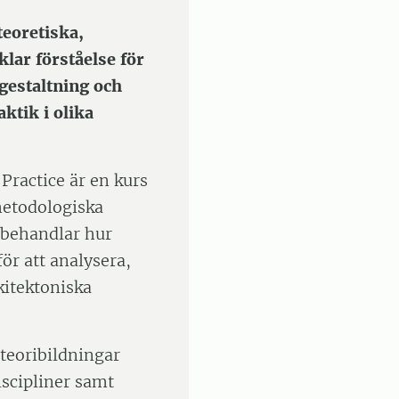
eoretiska,
lar förståelse för
gestaltning och
ktik i olika
Practice är en kurs
 metodologiska
 behandlar hur
ör att analysera,
kitektoniska
 teoribildningar
scipliner samt