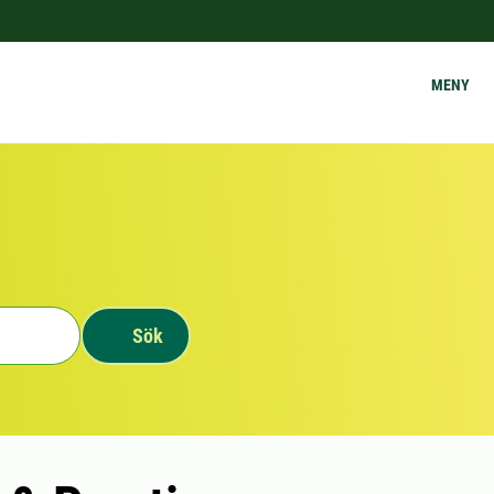
MENY
Sök