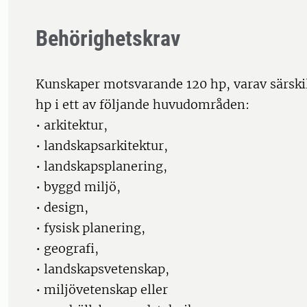
Behörighetskrav
Kunskaper motsvarande 120 hp, varav särski
hp i ett av följande huvudområden:
• arkitektur,
• landskapsarkitektur,
• landskapsplanering,
• byggd miljö,
• design,
• fysisk planering,
• geografi,
• landskapsvetenskap,
• miljövetenskap eller