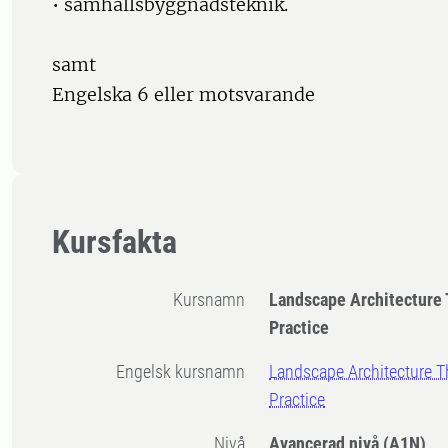
• samhällsbyggnadsteknik.
samt
Engelska 6 eller motsvarande
Kursfakta
Kursnamn
Landscape Architecture
Practice
Engelsk kursnamn
Landscape Architecture T
Practice
Nivå
Avancerad nivå
(A1N)