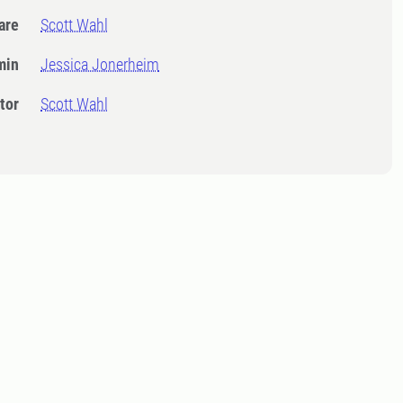
dare
Scott Wahl
min
Jessica Jonerheim
tor
Scott Wahl