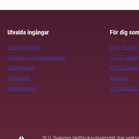
Utvalda ingångar
För dig so
SLU-biblioteket
är ny student
Fakulteter och institutioner
vill bli studen
Studentkårer
vill bli dokto
IT-support
är alumn
Servicecenter
vill söka job
SLU, Sveriges lantbruksuniversitet, har verk