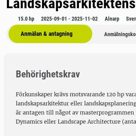
Landskapsarkitektens
15.0 hp
2025-09-01 - 2025-11-02
Alnarp
Sve
Anmälan & antagning
Anmälningsko
Behörighetskrav
Förkunskaper krävs motsvarande 120 hp vara
landskapsarkitektur eller landskapsplanering
är antagen till något av masterprogrammen
Dynamics eller Landscape Architecture (anta