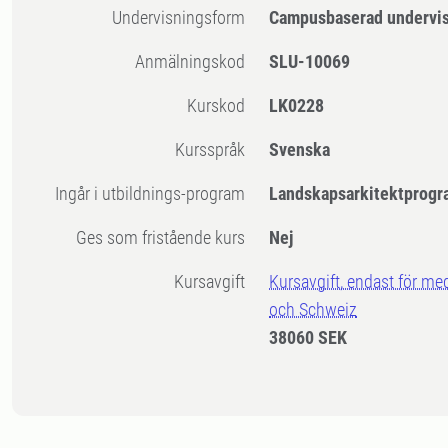
Undervisningsform
Campusbaserad undervi
Anmälningskod
SLU-10069
Kurskod
LK0228
Kursspråk
Svenska
Ingår i utbildnings-program
Landskapsarkitektprogr
Ges som fristående kurs
Nej
Kursavgift
Kursavgift, endast för me
och Schweiz
38060 SEK