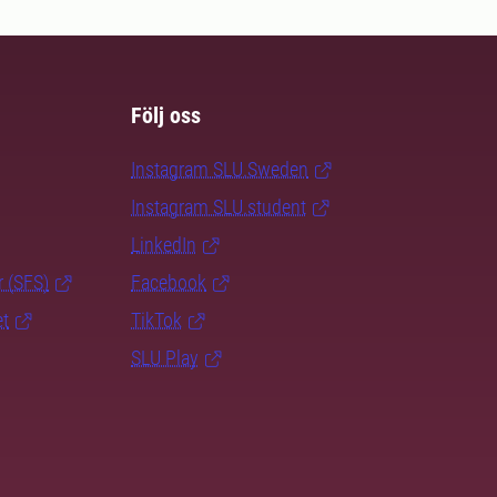
Följ oss
Instagram SLU.Sweden
Instagram SLU.student
LinkedIn
r (SFS)
Facebook
et
TikTok
SLU Play