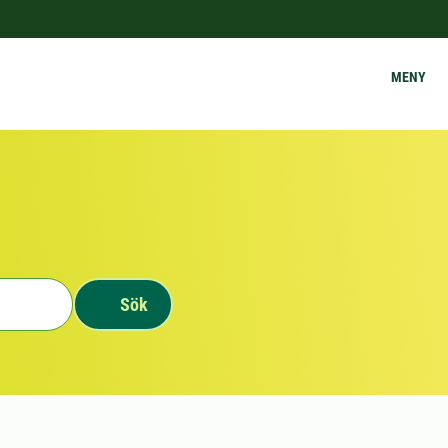
MENY
Sök