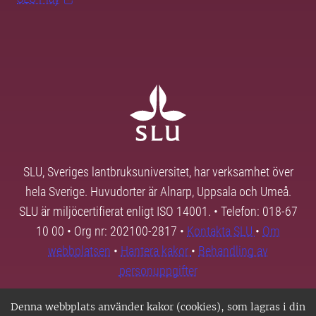
SLU, Sveriges lantbruksuniversitet, har verksamhet över
hela Sverige. Huvudorter är Alnarp, Uppsala och Umeå.
SLU är miljöcertifierat enligt ISO 14001. • Telefon: 018-67
10 00 • Org nr: 202100-2817 •
Kontakta SLU
•
Om
webbplatsen
•
Hantera kakor
•
Behandling av
personuppgifter
Denna webbplats använder kakor (cookies), som lagras i din