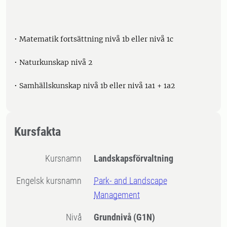
• Matematik fortsättning nivå 1b eller nivå 1c
• Naturkunskap nivå 2
• Samhällskunskap nivå 1b eller nivå 1a1 + 1a2
Kursfakta
Kursnamn
Landskapsförvaltning
Engelsk kursnamn
Park- and Landscape
Management
Nivå
Grundnivå
(G1N)