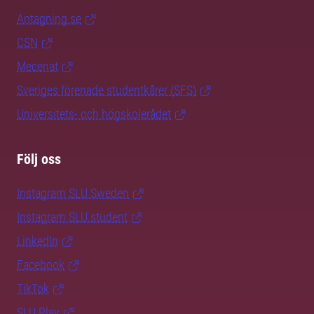
Antagning.se
CSN
Mecenat
Sveriges förenade studentkårer (SFS)
Universitets- och högskolerådet
Följ oss
Instagram SLU.Sweden
Instagram SLU.student
LinkedIn
Facebook
TikTok
SLU Play