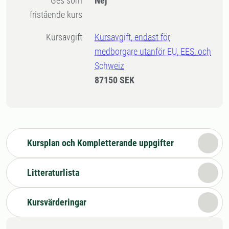
Ges som
Nej
fristående kurs
Kursavgift
Kursavgift, endast för
medborgare utanför EU, EES, och
Schweiz
87150 SEK
Kursplan och Kompletterande uppgifter
Litteraturlista
Kursvärderingar