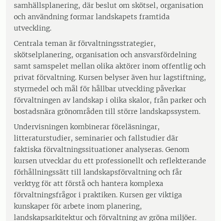
samhällsplanering, där beslut om skötsel, organisation
och användning formar landskapets framtida
utveckling.
Centrala teman är förvaltningsstrategier,
skötselplanering, organisation och ansvarsfördelning
samt samspelet mellan olika aktörer inom offentlig och
privat förvaltning. Kursen belyser även hur lagstiftning,
styrmedel och mål för hållbar utveckling påverkar
förvaltningen av landskap i olika skalor, från parker och
bostadsnära grönområden till större landskapssystem.
Undervisningen kombinerar föreläsningar,
litteraturstudier, seminarier och fallstudier där
faktiska förvaltningssituationer analyseras. Genom
kursen utvecklar du ett professionellt och reflekterande
förhållningssätt till landskapsförvaltning och får
verktyg för att förstå och hantera komplexa
förvaltningsfrågor i praktiken. Kursen ger viktiga
kunskaper för arbete inom planering,
landskapsarkitektur och förvaltning av gröna miljöer.