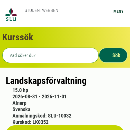
STUDENTWEBBEN
MENY
Kurssök
Fritext sökning
Sök
Landskapsförvaltning
15.0 hp
2026-08-31 - 2026-11-01
Alnarp
Svenska
Anmälningskod: SLU-10032
Kurskod: LK0352