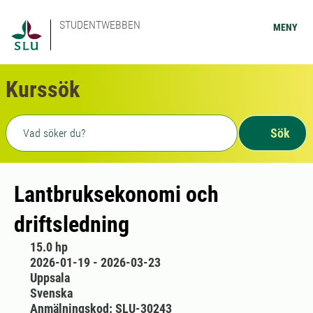
STUDENTWEBBEN
MENY
Kurssök
Fritext sökning
Sök
Lantbruksekonomi och
driftsledning
15.0 hp
2026-01-19 - 2026-03-23
Uppsala
Svenska
Anmälningskod: SLU-30243