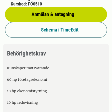
Kurskod: FÖ0510
Anmälan & antagning
Schema i TimeEdit
Behörighetskrav
Kunskaper motsvarande
60 hp företagsekonomi
10 hp ekonomistyrning
10 hp redovisning