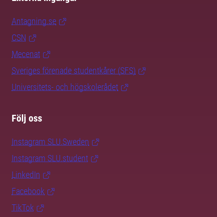
Antagning.se
CSN
Mecenat
Sveriges förenade studentkårer (SFS)
Universitets- och högskolerådet
Följ oss
Instagram SLU.Sweden
Instagram SLU.student
LinkedIn
Facebook
TikTok