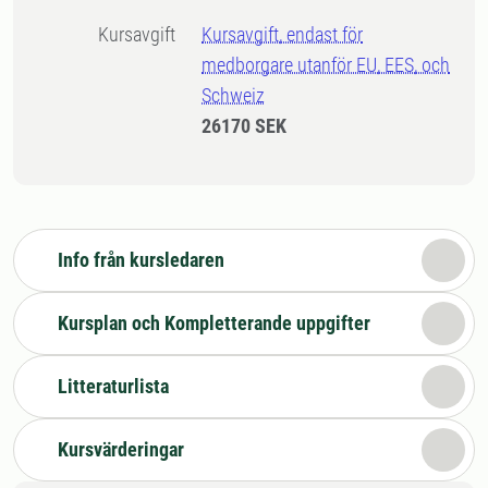
Kursavgift
Kursavgift, endast för
medborgare utanför EU, EES, och
Schweiz
26170 SEK
Info från kursledaren
Kursplan och Kompletterande uppgifter
Litteraturlista
Kursvärderingar