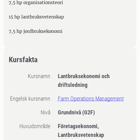
7,5 hp organisationsteori
15 hp lantbruksvetenskap
7,5 hp jordbruksekonomi
Kursfakta
Kursnamn
Lantbruksekonomi och
driftsledning
Engelsk kursnamn
Farm Operations Management
Nivå
Grundnivå
(G2F)
Huvudområde
Företagsekonomi,
Lantbruksvetenskap