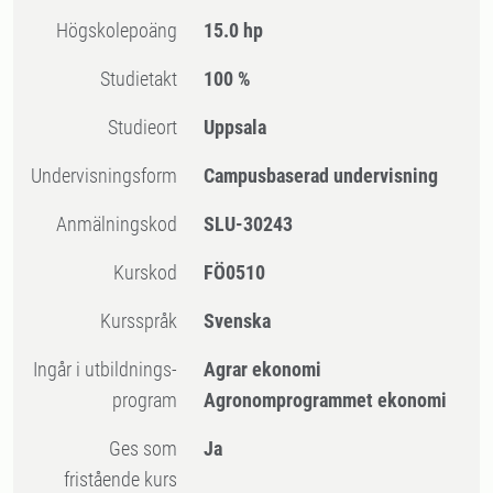
högskolepoäng
15.0 hp
Studietakt
100 %
Studieort
Uppsala
Undervisningsform
Campusbaserad undervisning
Anmälningskod
SLU-30243
Kurskod
FÖ0510
Kursspråk
Svenska
Ingår i utbildnings-
Agrar ekonomi
program
Agronomprogrammet ekonomi
Ges som
Ja
fristående kurs