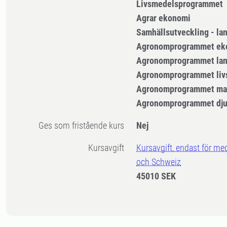
Livsmedelsprogrammet
Agrar ekonomi
Samhällsutveckling - la
Agronomprogrammet ek
Agronomprogrammet lan
Agronomprogrammet liv
Agronomprogrammet mar
Agronomprogrammet dju
Ges som fristående kurs
Nej
Kursavgift
Kursavgift, endast för me
och Schweiz
45010 SEK