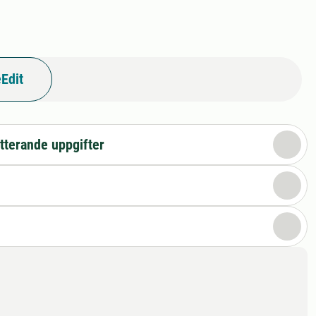
Edit
tterande uppgifter