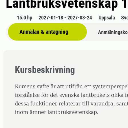
Lantbruksvetenskap 1
15.0 hp
2027-01-18 - 2027-03-24
Uppsala
Sv
Anmälan & antagning
Anmälningsko
Kursbeskrivning
Kursens syfte är att utifrån ett systemperspe
förståelse för det svenska lantbrukets olika 
dessa funktioner relaterar till varandra, sam
inom ämnet lantbruksvetenskap.