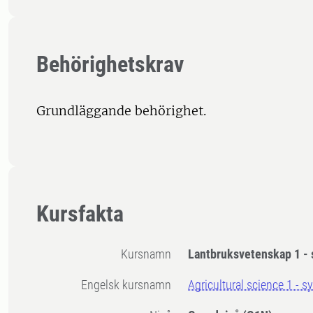
Behörighetskrav
Grundläggande behörighet.
Kursfakta
Kursnamn
Lantbruksvetenskap 1 -
Engelsk kursnamn
Agricultural science 1 - 