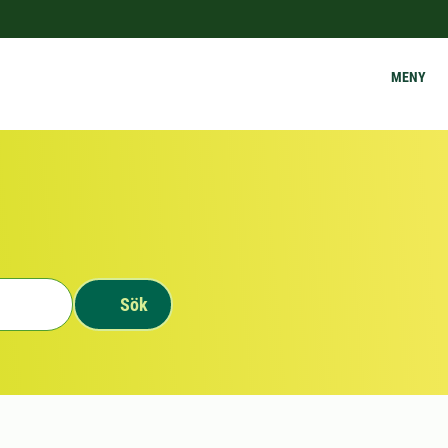
MENY
Sök