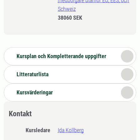
medborgare utanför EU, EES, och
Schweiz
38060 SEK
Kursplan och Kompletterande uppgifter
Litteraturlista
Kursvärderingar
Kontakt
Kursledare
Ida Kollberg