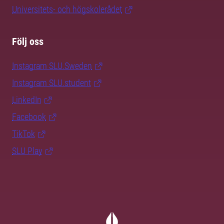
Universitets- och högskolerådet
Följ oss
Instagram SLU.Sweden
Instagram SLU.student
LinkedIn
Facebook
TikTok
SLU Play