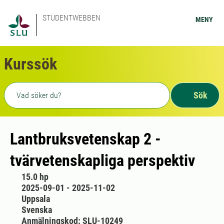
STUDENTWEBBEN
MENY
Kurssök
Fritext sökning
Sök
Lantbruksvetenskap 2 -
tvärvetenskapliga perspektiv
15.0 hp
2025-09-01 - 2025-11-02
Uppsala
Svenska
Anmälningskod: SLU-10249