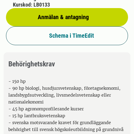
Kurskod: LB0133
Anmälan & antagning
Schema i TimeEdit
Behörighetskrav
- 150 hp
- 90 hp biologi, husdjursvetenskap, företagsekonomi,
landsbygdsutveckling, livsmedelsvetenskap eller
nationalekonomi
- 45 hp agronomprofilerande kurser
- 15 hp lantbruksvetenskap
- svenska motsvarande kravet för grundläggande
behörighet till svensk högskoleutbildning på grundnivå