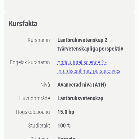
Kursfakta
Kursnamn
Lantbruksvetenskap 2 -
tvärvetenskapliga perspektiv
Engelsk kursnamn
Agricultural science 2 -
interdisciplinary perspectives
Nivå
Avancerad nivå
(A1N)
Huvudområde
Lantbruksvetenskap
högskolepoäng
15.0 hp
Studietakt
100 %