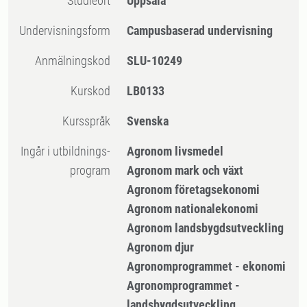
Studieort
Uppsala
Undervisningsform
Campusbaserad undervisning
Anmälningskod
SLU-10249
Kurskod
LB0133
Kursspråk
Svenska
Ingår i utbildnings-
Agronom livsmedel
program
Agronom mark och växt
Agronom företagsekonomi
Agronom nationalekonomi
Agronom landsbygdsutveckling
Agronom djur
Agronomprogrammet - ekonomi
Agronomprogrammet -
landsbygdsutveckling