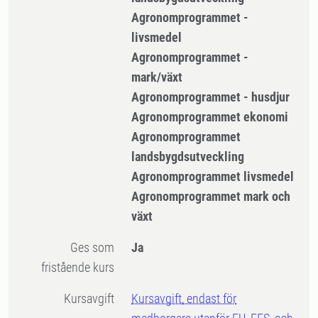
Agronomprogrammet -
livsmedel
Agronomprogrammet -
mark/växt
Agronomprogrammet - husdjur
Agronomprogrammet ekonomi
Agronomprogrammet
landsbygdsutveckling
Agronomprogrammet livsmedel
Agronomprogrammet mark och
växt
Ges som
Ja
fristående kurs
Kursavgift
Kursavgift, endast för