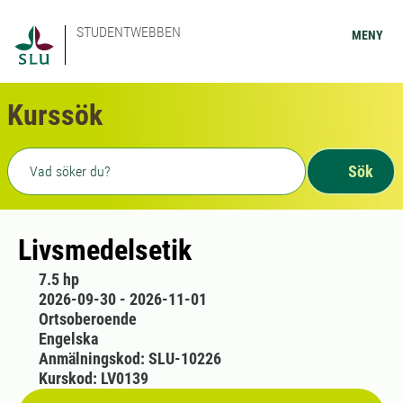
STUDENTWEBBEN
MENY
Kurssök
Fritext sökning
Sök
Livsmedelsetik
7.5 hp
2026-09-30 - 2026-11-01
Ortsoberoende
Engelska
Anmälningskod: SLU-10226
Kurskod: LV0139