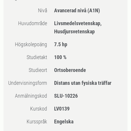
Nivå
Avancerad nivå
(A1N)
Huvudområde
Livsmedelsvetenskap,
Husdjursvetenskap
högskolepoäng
7.5 hp
Studietakt
100 %
Studieort
Ortsoberoende
Undervisningsform
Distans utan fysiska träffar
Anmälningskod
SLU-10226
Kurskod
LV0139
Kursspråk
Engelska