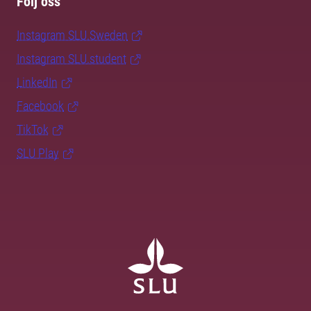
Följ oss
Instagram SLU.Sweden
Instagram SLU.student
LinkedIn
Facebook
TikTok
SLU Play