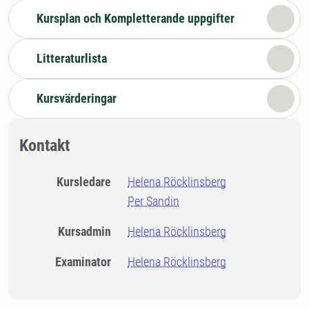
Kursplan och Kompletterande uppgifter
Litteraturlista
Kursvärderingar
Kontakt
Kursledare
Helena Röcklinsberg
Per Sandin
Kursadmin
Helena Röcklinsberg
Examinator
Helena Röcklinsberg