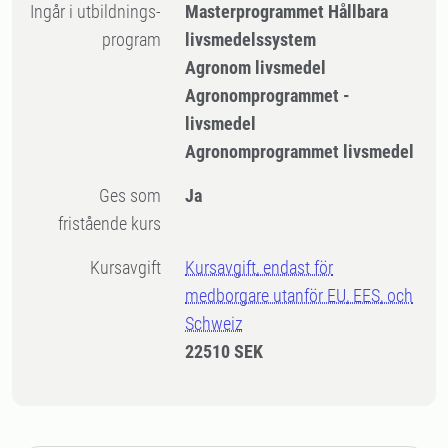
Ingår i utbildnings-
Masterprogrammet Hållbara
program
livsmedelssystem
Agronom livsmedel
Agronomprogrammet -
livsmedel
Agronomprogrammet livsmedel
Ges som
Ja
fristående kurs
Kursavgift
Kursavgift, endast för
medborgare utanför EU, EES, och
Schweiz
22510 SEK