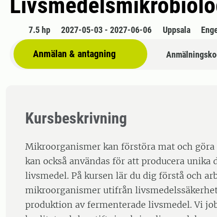
Livsmedelsmikrobiolo
7.5 hp
2027-05-03 - 2027-06-06
Uppsala
Enge
Anmälan & antagning
Anmälningsko
Kursbeskrivning
Mikroorganismer kan förstöra mat och göra 
kan också användas för att producera unika 
livsmedel. På kursen lär du dig förstå och a
mikroorganismer utifrån livsmedelssäkerhet
produktion av fermenterade livsmedel. Vi j