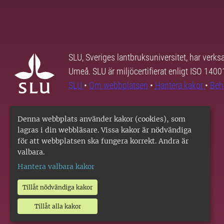
SLU, Sveriges lantbruksuniversitet, har verk
Umeå. SLU är miljöcertifierat enligt ISO 140
SLU
•
Om webbplatsen
•
Hantera kakor
•
Beh
Denna webbplats använder kakor (cookies), som
lagras i din webbläsare. Vissa kakor är nödvändiga
för att webbplatsen ska fungera korrekt. Andra är
valbara.
Hantera valbara kakor
Tillåt nödvändiga kakor
Tillåt alla kakor