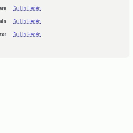
dare
Su Lin Hedén
min
Su Lin Hedén
tor
Su Lin Hedén