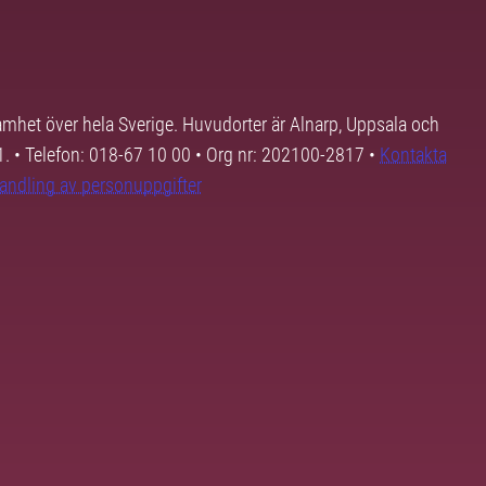
samhet över hela Sverige. Huvudorter är Alnarp, Uppsala och
01. • Telefon: 018-67 10 00 • Org nr: 202100-2817 •
Kontakta
andling av personuppgifter