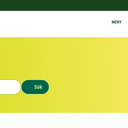
MENY
Sök