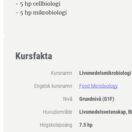
- 5 hp cellbiologi
- 5 hp mikrobiologi
Kursfakta
Kursnamn
Livsmedelsmikrobiologi
Engelsk kursnamn
Food Microbiology
Nivå
Grundnivå
(G1F)
Huvudområde
Livsmedelsvetenskap, B
högskolepoäng
7.5 hp