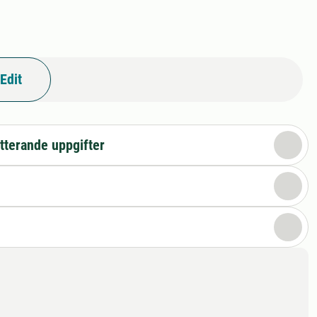
Edit
tterande uppgifter