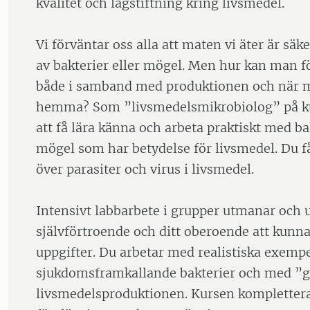
kvalitet och lagstiftning kring livsmedel.
Vi förväntar oss alla att maten vi äter är säk
av bakterier eller mögel. Men hur kan man f
både i samband med produktionen och när 
hemma? Som ”livsmedelsmikrobiolog” på 
att få lära känna och arbeta praktiskt med ba
mögel som har betydelse för livsmedel. Du få
över parasiter och virus i livsmedel.
Intensivt labbarbete i grupper utmanar och u
självförtroende och ditt oberoende att kunn
uppgifter. Du arbetar med realistiska exemp
sjukdomsframkallande bakterier och med ”g
livsmedelsproduktionen. Kursen kompletter