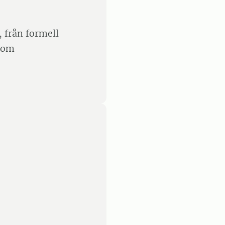
 från formell
inom