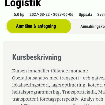
Logistik
5.0 hp
2027-03-22 - 2027-06-06
Uppsala
Sve
Anmälan & antagning
Anmälningsko
Kursbeskrivning
Kursen innehåller följande moment:
Operationsanalys med transport- och nätve
lokaliseringsteori, lageroptimering, köteori
heltalsprogrammering, Transportteknik, Mat
transporter i företagsperspektiv, Analys och