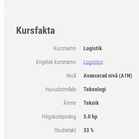
Kursfakta
Kursnamn
Logistik
Engelsk kursnamn
Logistics
Nivå
Avancerad nivå
(A1N)
Huvudområde
Teknologi
Ämne
Teknik
högskolepoäng
5.0 hp
Studietakt
33 %