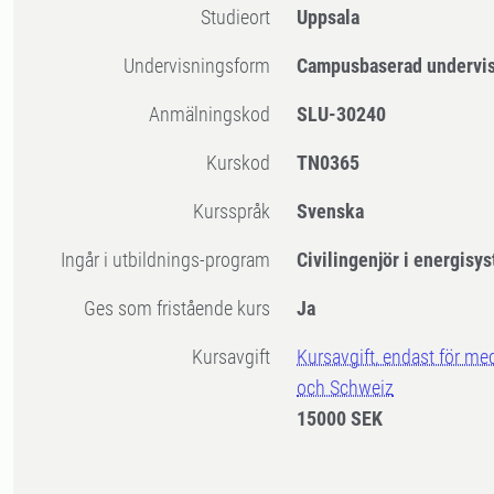
Studieort
Uppsala
Undervisningsform
Campusbaserad undervi
Anmälningskod
SLU-30240
Kurskod
TN0365
Kursspråk
Svenska
Ingår i utbildnings-program
Civilingenjör i energisy
Ges som fristående kurs
Ja
Kursavgift
Kursavgift, endast för me
och Schweiz
15000 SEK