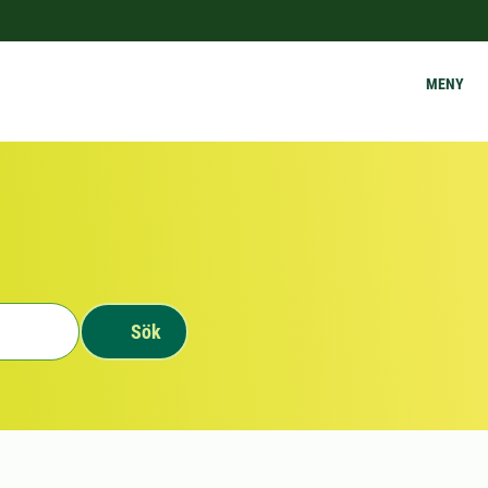
MENY
Sök