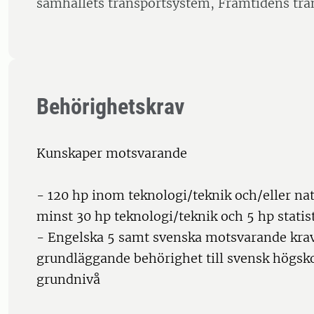
samhällets transportsystem, Framtidens tra
Behörighetskrav
Kunskaper motsvarande
- 120 hp inom teknologi/teknik och/eller na
minst 30 hp teknologi/teknik och 5 hp statis
- Engelska 5 samt svenska motsvarande krav
grundläggande behörighet till svensk högsk
grundnivå