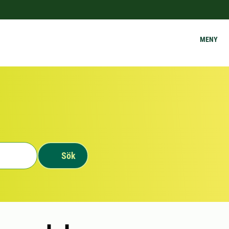
MENY
Sök