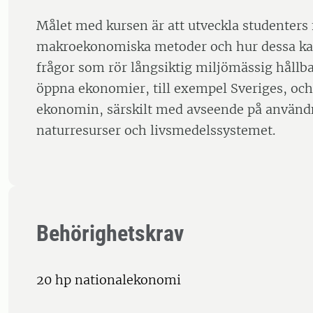
Målet med kursen är att utveckla studenters 
makroekonomiska metoder och hur dessa ka
frågor som rör långsiktig miljömässig hållb
öppna ekonomier, till exempel Sveriges, och
ekonomin, särskilt med avseende på använd
naturresurser och livsmedelssystemet.
Behörighetskrav
20 hp nationalekonomi