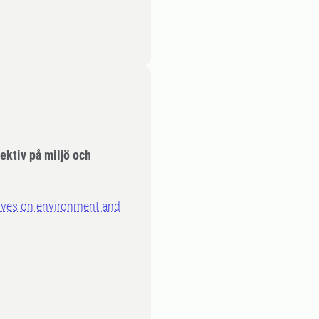
ktiv på miljö och
ves on environment and