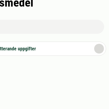
vsmedel
tterande uppgifter