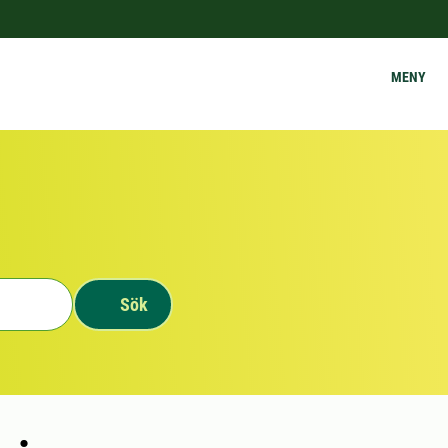
MENY
Sök