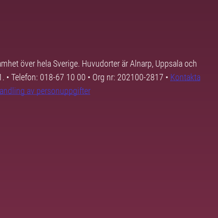
samhet över hela Sverige. Huvudorter är Alnarp, Uppsala och
01. • Telefon: 018-67 10 00 • Org nr: 202100-2817 •
Kontakta
andling av personuppgifter