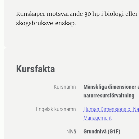
Kunskaper motsvarande 30 hp i biologi eller 
skogsbruksvetenskap.
Kursfakta
Kursnamn
Mänskliga dimensioner 
naturresursförvaltning
Engelsk kursnamn
Human Dimensions of Nat
Management
Nivå
Grundnivå
(G1F)