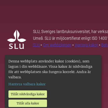
SLU, Sveriges lantbruksuniversitet, har verk
Umeå. SLU är miljöcertifierat enligt ISO 140
SLU
•
Om webbplatsen
•
Hantera kakor
•
Beh
Denna webbplats använder kakor (cookies), som
lagras i din webbläsare. Vissa kakor är nödvändiga
för att webbplatsen ska fungera korrekt. Andra är
valbara.
Hantera valbara kakor
Tillåt nödvändiga kakor
Tillåt alla kakor