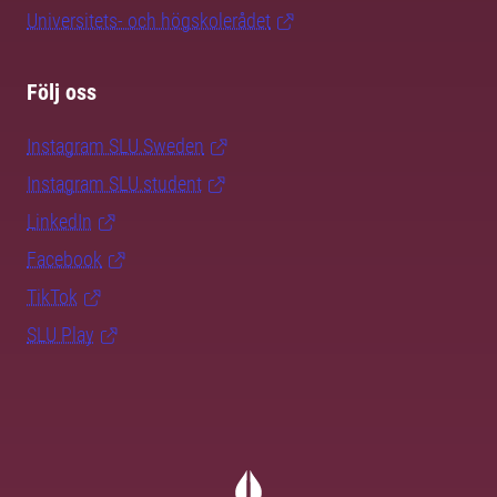
Universitets- och högskolerådet
Följ oss
Instagram SLU.Sweden
Instagram SLU.student
LinkedIn
Facebook
TikTok
SLU Play