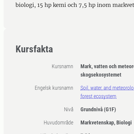
biologi, 15 hp kemi och 7,5 hp inom markve
Kursfakta
Kursnamn
Mark, vatten och meteor
skogsekosystemet
Engelsk kursnamn
Soil, water, and meteorolo
forest ecosystem
Nivå
Grundnivå
(G1F)
Huvudområde
Markvetenskap, Biologi