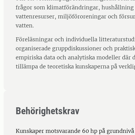
frågor som klimatförändringar, hushållning
vattenresurser, miljöföroreningar och försu
vatten.
Föreläsningar och individuella litteraturstu
organiserade gruppdiskussioner och praktis
empiriska data och analytiska modeller där d
tillämpa de teoretiska kunskaperna på verkl
Behörighetskrav
Kunskaper motsvarande 60 hp på grundnivå 