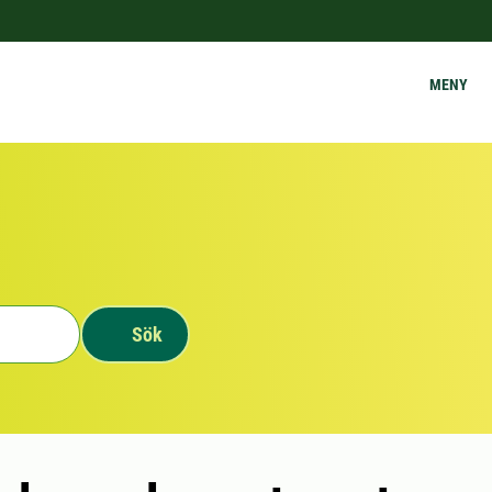
MENY
Sök