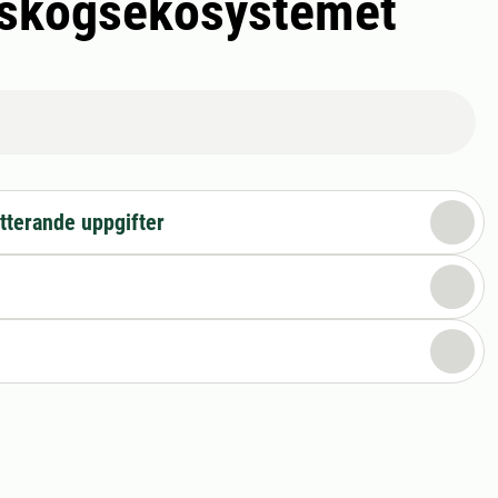
i skogsekosystemet
tterande uppgifter