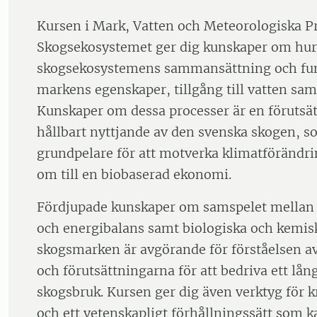
Kursen i Mark, Vatten och Meteorologiska Pr
Skogsekosystemet ger dig kunskaper om hur
skogsekosystemens sammansättning och fun
markens egenskaper, tillgång till vatten sam
Kunskaper om dessa processer är en förutsät
hållbart nyttjande av den svenska skogen, s
grundpelare för att motverka klimatförändri
om till en biobaserad ekonomi.
Fördjupade kunskaper om samspelet mellan
och energibalans samt biologiska och kemisk
skogsmarken är avgörande för förståelsen a
och förutsättningarna för att bedriva ett lång
skogsbruk. Kursen ger dig även verktyg för k
och ett vetenskapligt förhållningssätt som k