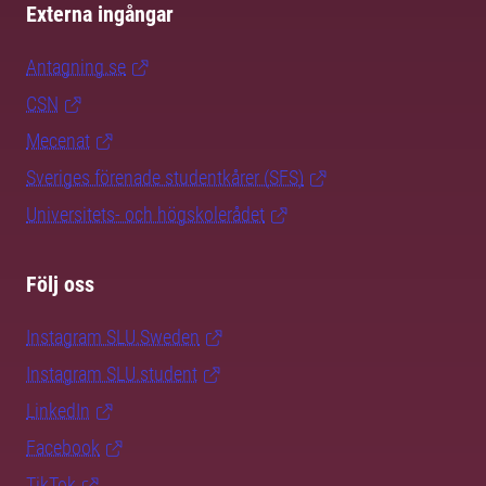
Externa ingångar
Antagning.se
CSN
Mecenat
Sveriges förenade studentkårer (SFS)
Universitets- och högskolerådet
Följ oss
Instagram SLU.Sweden
Instagram SLU.student
LinkedIn
Facebook
TikTok