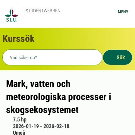
STUDENTWEBBEN
MENY
Kurssök
Fritext sökning
Sök
Mark, vatten och
meteorologiska processer i
skogsekosystemet
7.5 hp
2026-01-19 - 2026-02-18
Umeå