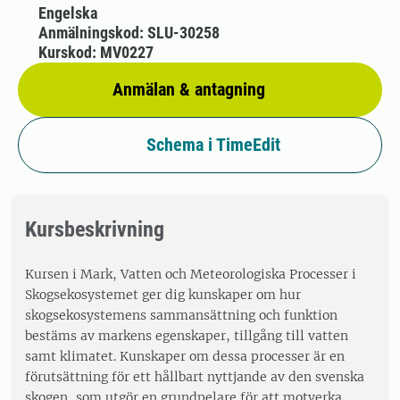
Engelska
Anmälningskod: SLU-30258
Kurskod: MV0227
Anmälan & antagning
Schema i TimeEdit
Kursbeskrivning
Kursen i Mark, Vatten och Meteorologiska Processer i
Skogsekosystemet ger dig kunskaper om hur
skogsekosystemens sammansättning och funktion
bestäms av markens egenskaper, tillgång till vatten
samt klimatet. Kunskaper om dessa processer är en
förutsättning för ett hållbart nyttjande av den svenska
skogen, som utgör en grundpelare för att motverka