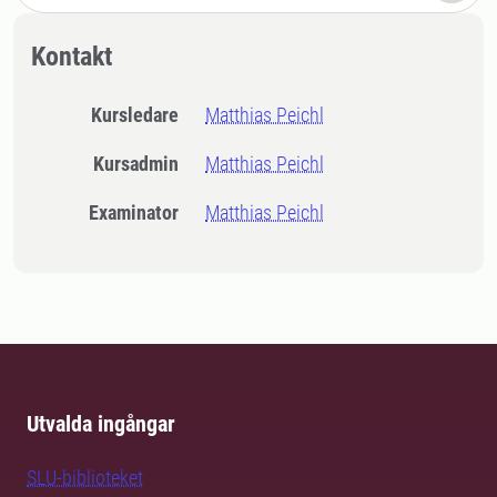
Kontakt
Kursledare
Matthias Peichl
Kursadmin
Matthias Peichl
Examinator
Matthias Peichl
Utvalda ingångar
SLU-biblioteket