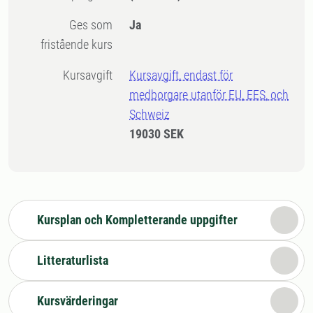
Ges som
Ja
fristående kurs
Kursavgift
Kursavgift, endast för
medborgare utanför EU, EES, och
Schweiz
19030 SEK
Kursplan och Kompletterande uppgifter
Litteraturlista
Kursvärderingar