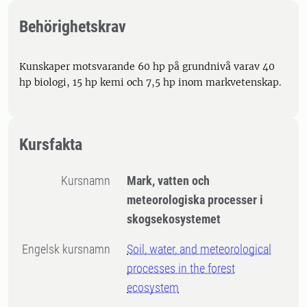
Behörighetskrav
Kunskaper motsvarande 60 hp på grundnivå varav 40
hp biologi, 15 hp kemi och 7,5 hp inom markvetenskap.
Kursfakta
Kursnamn
Mark, vatten och
meteorologiska processer i
skogsekosystemet
Engelsk kursnamn
Soil, water, and meteorological
processes in the forest
ecosystem