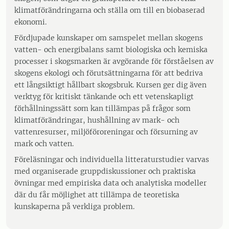
klimatförändringarna och ställa om till en biobaserad
ekonomi.
Fördjupade kunskaper om samspelet mellan skogens
vatten- och energibalans samt biologiska och kemiska
processer i skogsmarken är avgörande för förståelsen av
skogens ekologi och förutsättningarna för att bedriva
ett långsiktigt hållbart skogsbruk. Kursen ger dig även
verktyg för kritiskt tänkande och ett vetenskapligt
förhållningssätt som kan tillämpas på frågor som
klimatförändringar, hushållning av mark- och
vattenresurser, miljöföroreningar och försurning av
mark och vatten.
Föreläsningar och individuella litteraturstudier varvas
med organiserade gruppdiskussioner och praktiska
övningar med empiriska data och analytiska modeller
där du får möjlighet att tillämpa de teoretiska
kunskaperna på verkliga problem.