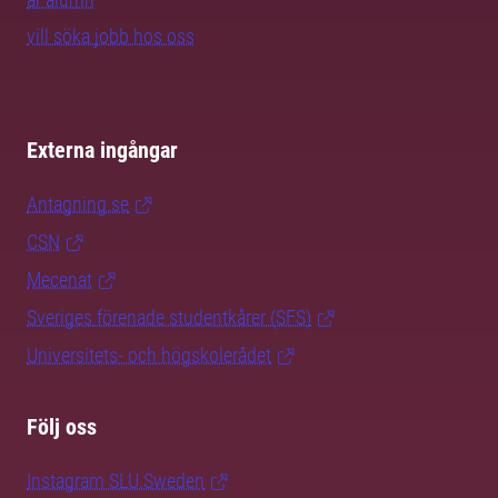
vill söka jobb hos oss
Externa ingångar
Antagning.se
CSN
Mecenat
Sveriges förenade studentkårer (SFS)
Universitets- och högskolerådet
Följ oss
Instagram SLU.Sweden