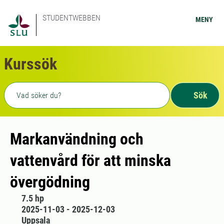
STUDENTWEBBEN
MENY
Kurssök
Fritext sökning
Sök
Markanvändning och
vattenvård för att minska
övergödning
7.5 hp
2025-11-03 - 2025-12-03
Uppsala