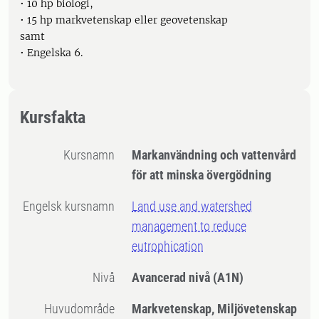
• 10 hp biologi,
• 15 hp markvetenskap eller geovetenskap
samt
• Engelska 6.
Kursfakta
Kursnamn
Markanvändning och vattenvård
för att minska övergödning
Engelsk kursnamn
Land use and watershed
management to reduce
eutrophication
Nivå
Avancerad nivå
(A1N)
Huvudområde
Markvetenskap, Miljövetenskap