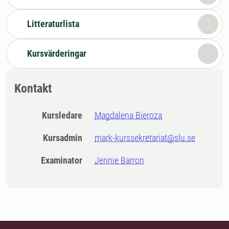
Litteraturlista
Kursvärderingar
Kontakt
Kursledare
Magdalena Bieroza
Kursadmin
mark-kurssekretariat@slu.se
Examinator
Jennie Barron