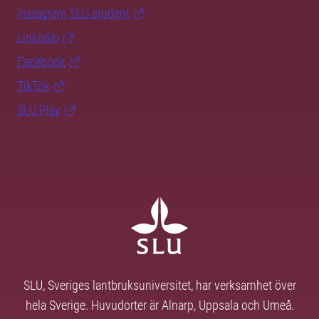
Instagram SLU.student
LinkedIn
Facebook
TikTok
SLU Play
SLU, Sveriges lantbruksuniversitet, har verksamhet över
hela Sverige. Huvudorter är Alnarp, Uppsala och Umeå.