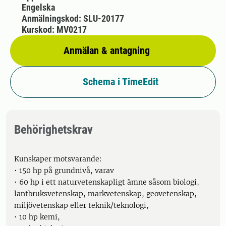
Engelska
Anmälningskod: SLU-20177
Kurskod: MV0217
Anmälan & antagning
Schema i TimeEdit
Behörighetskrav
Kunskaper motsvarande:
• 150 hp på grundnivå, varav
• 60 hp i ett naturvetenskapligt ämne såsom biologi,
lantbruksvetenskap, markvetenskap, geovetenskap,
miljövetenskap eller teknik/teknologi,
• 10 hp kemi,