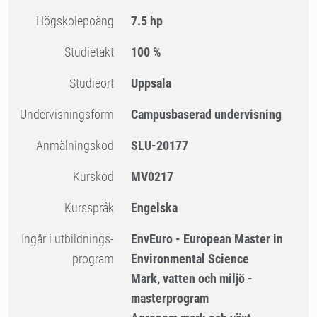
högskolepoäng
7.5 hp
Studietakt
100 %
Studieort
Uppsala
Undervisningsform
Campusbaserad undervisning
Anmälningskod
SLU-20177
Kurskod
MV0217
Kursspråk
Engelska
Ingår i utbildnings-
EnvEuro - European Master in
program
Environmental Science
Mark, vatten och miljö -
masterprogram