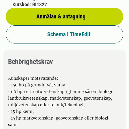
Kurskod: BI1322
Anmälan & antagning
Schema i TimeEdit
Behörighetskrav
Kunskaper motsvarande:
• 150 hp på grundnivå, varav
• 60 hp i ett naturvetenskapligt ämne såsom biologi,
lantbruksvetenskap, markvetenskap, geovetenskap,
miljövetenskap eller teknik/teknologi,
• 15 hp kemi,
• 15 hp markvetenskap, geovetenskap eller biologi
samt