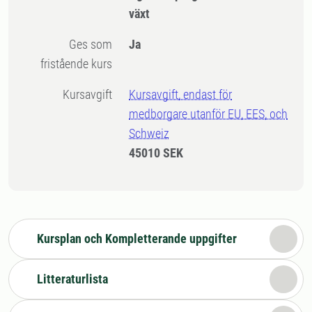
växt
Ges som
Ja
fristående kurs
Kursavgift
Kursavgift, endast för
medborgare utanför EU, EES, och
Schweiz
45010 SEK
Kursplan och Kompletterande uppgifter
Litteraturlista