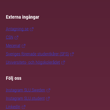
Externa ingångar
Antagning.se
CSN
Mecenat
Sveriges förenade studentkårer (SFS)
Universitets- och högskolerådet
Följ oss
Instagram SLU.Sweden
Instagram SLU.student
LinkedIn