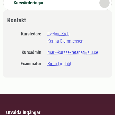
Kursvärderingar
Kontakt
Kursledare
Eveline Krab
Karina Clemmensen
Kursadmin
mark-kurssekretariat@slu.se
Examinator
Björn Lindahl
Utvalda ingångar