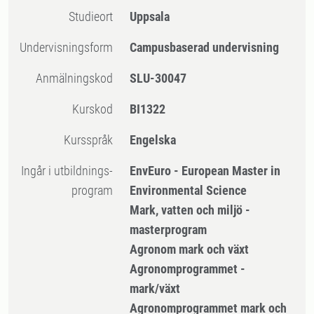
Studieort
Uppsala
Undervisningsform
Campusbaserad undervisning
Anmälningskod
SLU-30047
Kurskod
BI1322
Kursspråk
Engelska
Ingår i utbildnings-
EnvEuro - European Master in
program
Environmental Science
Mark, vatten och miljö -
masterprogram
Agronom mark och växt
Agronomprogrammet -
mark/växt
Agronomprogrammet mark och