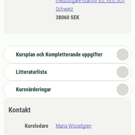
medborgare utanför EU, EES, och
Schweiz
38060 SEK
Kursplan och Kompletterande uppgifter
Litteraturlista
Kursvärderingar
Kontakt
Kursledare
Maria Wisselgren