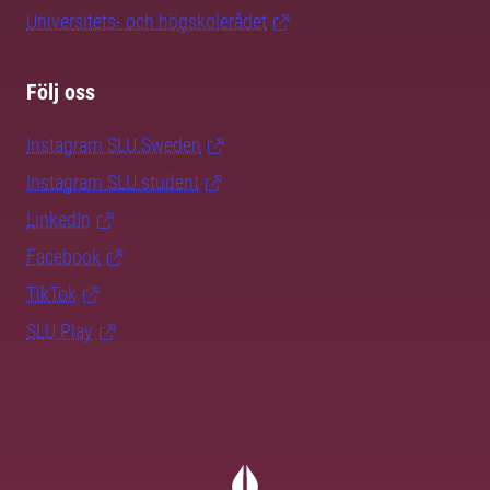
Universitets- och högskolerådet
Följ oss
Instagram SLU.Sweden
Instagram SLU.student
LinkedIn
Facebook
TikTok
SLU Play