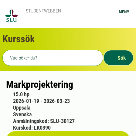
STUDENTWEBBEN
MENY
Kurssök
Fritext sökning
Sök
Markprojektering
15.0 hp
2026-01-19 - 2026-03-23
Uppsala
Svenska
Anmälningskod: SLU-30127
Kurskod: LK0390