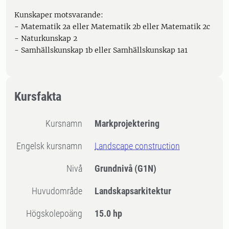
Kunskaper motsvarande:
- Matematik 2a eller Matematik 2b eller Matematik 2c
- Naturkunskap 2
- Samhällskunskap 1b eller Samhällskunskap 1a1
Kursfakta
Kursnamn
Markprojektering
Engelsk kursnamn
Landscape construction
Nivå
Grundnivå
(G1N)
Huvudområde
Landskapsarkitektur
högskolepoäng
15.0 hp