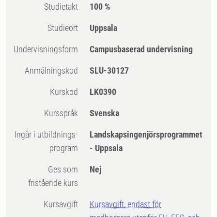
Studietakt
100 %
Studieort
Uppsala
Undervisningsform
Campusbaserad undervisning
Anmälningskod
SLU-30127
Kurskod
LK0390
Kursspråk
Svenska
Ingår i utbildnings-
Landskapsingenjörsprogrammet
program
- Uppsala
Ges som
Nej
fristående kurs
Kursavgift
Kursavgift, endast för