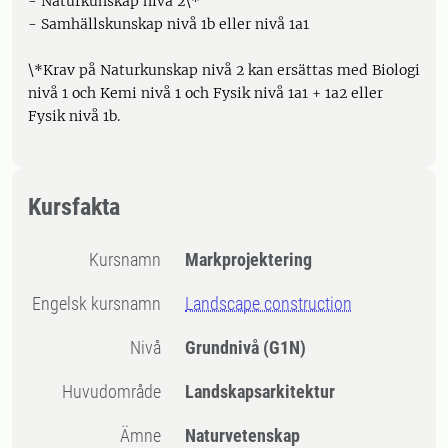
- Naturkunskap nivå 2\*
- Samhällskunskap nivå 1b eller nivå 1a1
\*Krav på Naturkunskap nivå 2 kan ersättas med Biologi
nivå 1 och Kemi nivå 1 och Fysik nivå 1a1 + 1a2 eller
Fysik nivå 1b.
Kursfakta
Kursnamn
Markprojektering
Engelsk kursnamn
Landscape construction
Nivå
Grundnivå
(G1N)
Huvudområde
Landskapsarkitektur
Ämne
Naturvetenskap