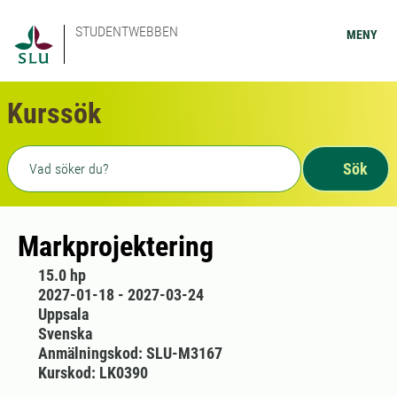
STUDENTWEBBEN
MENY
Kurssök
Fritext sökning
Sök
Markprojektering
15.0 hp
2027-01-18 - 2027-03-24
Uppsala
Svenska
Anmälningskod: SLU-M3167
Kurskod: LK0390