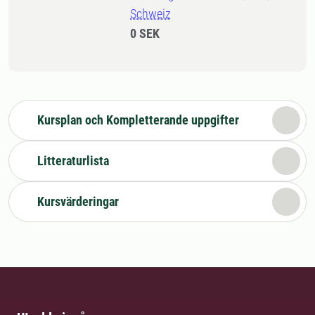
Schweiz
0 SEK
Kursplan och Kompletterande uppgifter
Litteraturlista
Kursvärderingar