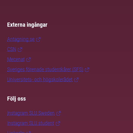
Externa ingångar
Antagning.se
CSN
Mecenat
Sveriges förenade studentkårer (SFS)
Universitets- och högskolerådet
Följ oss
Instagram SLU.Sweden
Instagram SLU.student