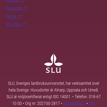
LinkedIn
Facebook
TikTok
SLU Play
SLU, Sveriges lantbruksuniversitet, har verksamhet över
hela Sverige. Huvudorter är Alnarp, Uppsala och Umeå.
SLU är miljöcertifierat enligt ISO 14001. • Telefon: 018-67
10 00 • Org nr: 202100-2817 •
Kontakta SLU
•
Om