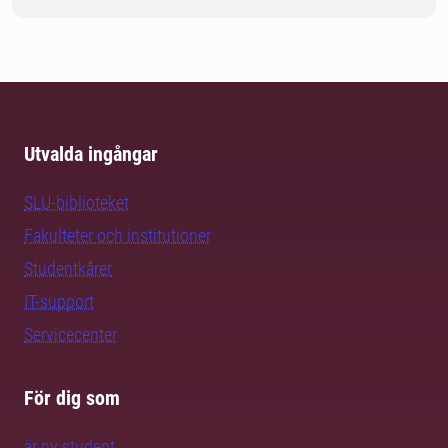
Utvalda ingångar
SLU-biblioteket
Fakulteter och institutioner
Studentkårer
IT-support
Servicecenter
För dig som
är ny student