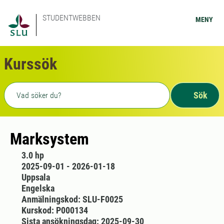
STUDENTWEBBEN
MENY
Kurssök
Fritext sökning
Sök
Marksystem
3.0 hp
2025-09-01 - 2026-01-18
Uppsala
Engelska
Anmälningskod: SLU-F0025
Kurskod: P000134
Sista ansökningsdag: 2025-09-30