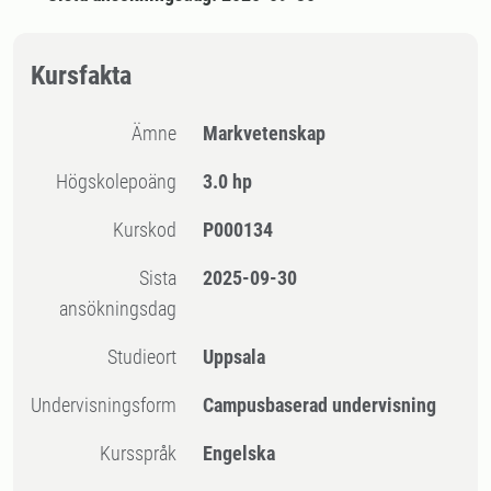
Kursfakta
Ämne
Markvetenskap
högskolepoäng
3.0 hp
Kurskod
P000134
Sista
2025-09-30
ansökningsdag
Studieort
Uppsala
Undervisningsform
Campusbaserad undervisning
Kursspråk
Engelska