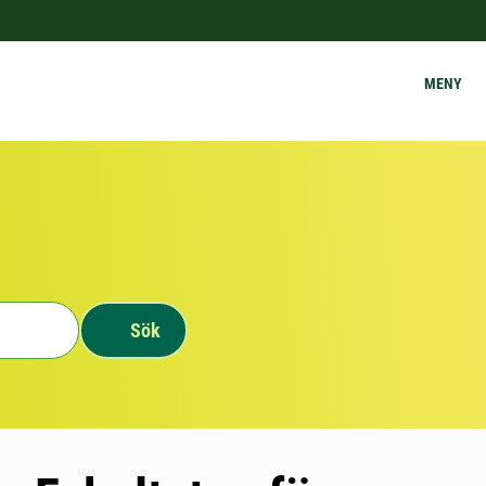
MENY
Sök