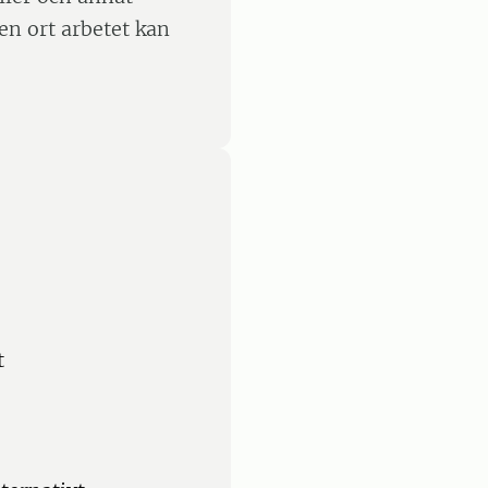
ken ort arbetet kan
t