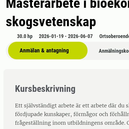
Masterarbete i bioek
skogsvetenskap
30.0 hp
2026-01-19 - 2026-06-07
Ortsoberoend
Anmälan & antagning
Anmälningsko
Kursbeskrivning
Ett självständigt arbete är ett arbete där du 
fördjupade kunskaper, förmågor och förhåll
frågeställning inom utbildningens område. O