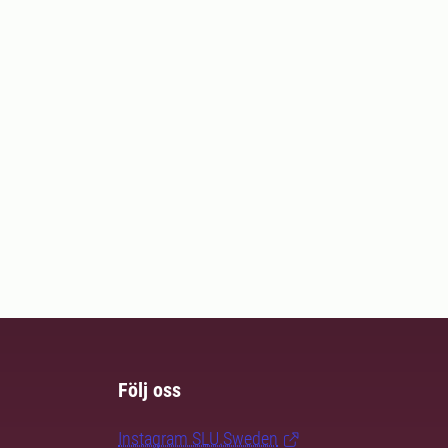
Följ oss
Instagram SLU.Sweden