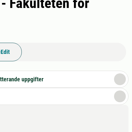
 Fakulteten för
Edit
tterande uppgifter