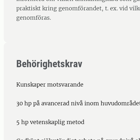
praktiskt kring genomförandet, t. ex. vid vil
genomföras.
Behörighetskrav
Kunskaper motsvarande
30 hp på avancerad nivå inom huvudområde
5 hp vetenskaplig metod