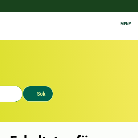
MENY
Sök