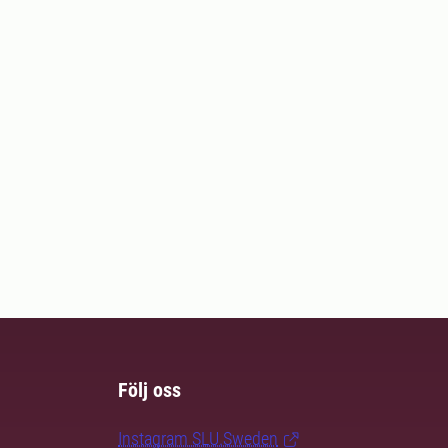
Följ oss
Instagram SLU.Sweden