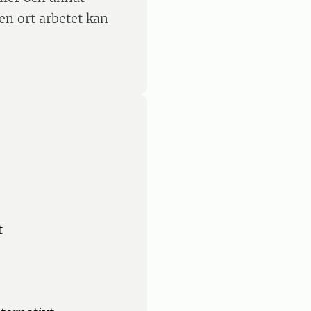
ken ort arbetet kan
t