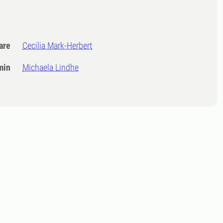
dare
Cecilia Mark-Herbert
min
Michaela Lindhe