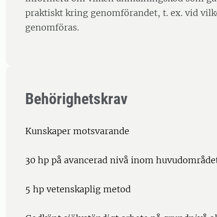
praktiskt kring genomförandet, t. ex. vid vil
genomföras.
Behörighetskrav
Kunskaper motsvarande
30 hp på avancerad nivå inom huvudområde
5 hp vetenskaplig metod