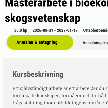
Masterarbete i bioek
skogsvetenskap
30.0 hp
2026-08-31 - 2027-01-17
Ortsoberoend
Anmälan & antagning
Anmälningsko
Kursbeskrivning
Ett självständigt arbete är ett arbete där du 
fördjupade kunskaper, förmågor och förhåll
frågeställning inom utbildningens område. O