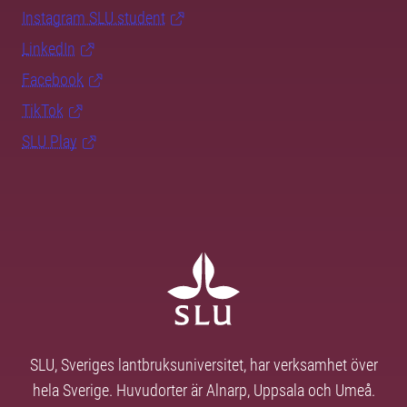
Instagram SLU.student
LinkedIn
Facebook
TikTok
SLU Play
SLU, Sveriges lantbruksuniversitet, har verksamhet över
hela Sverige. Huvudorter är Alnarp, Uppsala och Umeå.