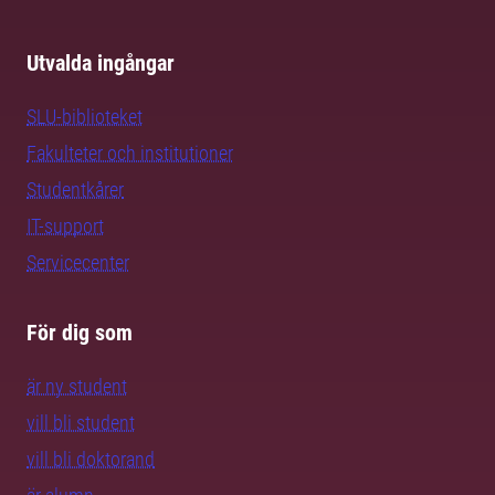
Utvalda ingångar
SLU-biblioteket
Fakulteter och institutioner
Studentkårer
IT-support
Servicecenter
För dig som
är ny student
vill bli student
vill bli doktorand