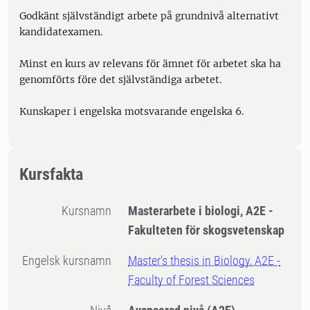
Godkänt självständigt arbete på grundnivå alternativt
kandidatexamen.
Minst en kurs av relevans för ämnet för arbetet ska ha
genomförts före det självständiga arbetet.
Kunskaper i engelska motsvarande engelska 6.
Kursfakta
Kursnamn
Masterarbete i biologi, A2E -
Fakulteten för skogsvetenskap
Engelsk kursnamn
Master's thesis in Biology, A2E -
Faculty of Forest Sciences