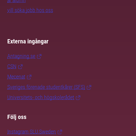
är alumn
vill söka jobb hos oss
Externa ingångar
Antagning.se
CSN
Mecenat
Sveriges förenade studentkårer (SFS)
Universitets- och högskolerådet
Följ oss
Instagram SLU.Sweden