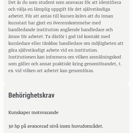
Det är du som student som ansvarar för att identifiera
och välja en lämplig uppgift för det självständiga
arbetet. För att antas till kursen krävs att du innan
kursstart har gjort en överenskommelse med
handledande institution angående handledare och
ämne för arbetet. Ta därför i god tid kontakt med
kursledare eller tänkbar handledare om möjligheten att
göra självständigt arbete vid en institution.
Institutionen kan informera om vilken anmälningskod
som gäller och annat praktiskt kring genomförandet, t.
ex. vid vilken ort arbetet kan genomföras.
Behörighetskrav
Kunskaper motsvarande
30 hp på avancerad nivå inom huvudområdet.