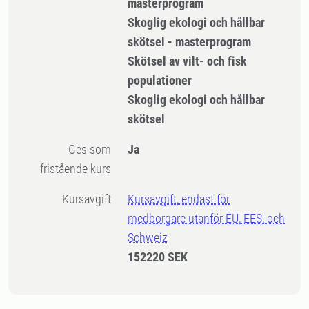
masterprogram
Skoglig ekologi och hållbar
skötsel - masterprogram
Skötsel av vilt- och fisk
populationer
Skoglig ekologi och hållbar
skötsel
Ges som
Ja
fristående kurs
Kursavgift
Kursavgift, endast för
medborgare utanför EU, EES, och
Schweiz
152220 SEK