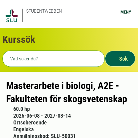
STUDENTWEBBEN
MENY
Kurssök
Fritext sökning
Sök
Masterarbete i biologi, A2E -
Fakulteten för skogsvetenskap
60.0 hp
2026-06-08 - 2027-03-14
Ortsoberoende
Engelska
Anmälningskod: SLU-50031