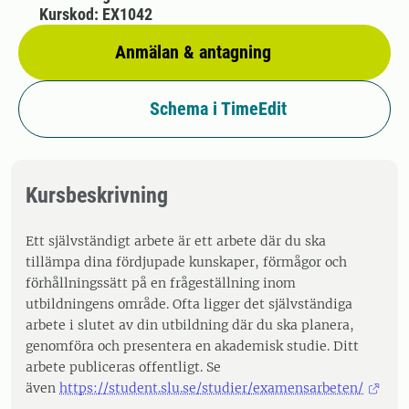
Kurskod: EX1042
Anmälan & antagning
Schema i TimeEdit
Kursbeskrivning
Ett självständigt arbete är ett arbete där du ska
tillämpa dina fördjupade kunskaper, förmågor och
förhållningssätt på en frågeställning inom
utbildningens område. Ofta ligger det självständiga
arbete i slutet av din utbildning där du ska planera,
genomföra och presentera en akademisk studie. Ditt
arbete publiceras offentligt. Se
även
https://student.slu.se/studier/examensarbeten/