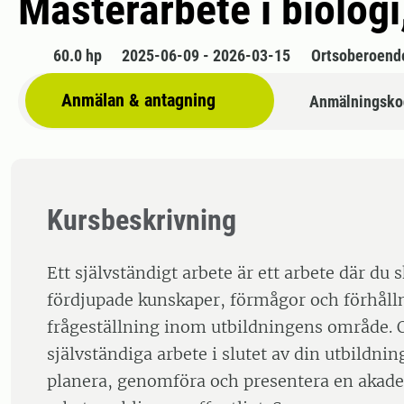
Masterarbete i biolog
60.0 hp
2025-06-09 - 2026-03-15
Ortsoberoend
Anmälan & antagning
Anmälningsko
Kursbeskrivning
Ett självständigt arbete är ett arbete där du 
fördjupade kunskaper, förmågor och förhåll
frågeställning inom utbildningens område. O
självständiga arbete i slutet av din utbildnin
planera, genomföra och presentera en akadem