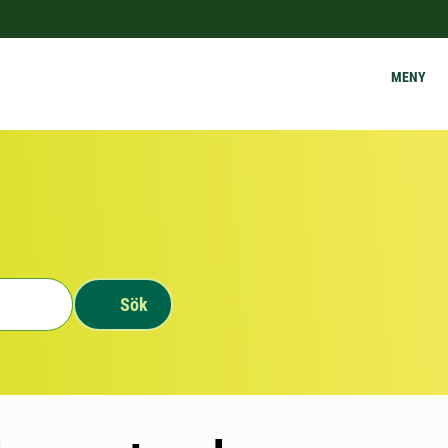
MENY
Sök