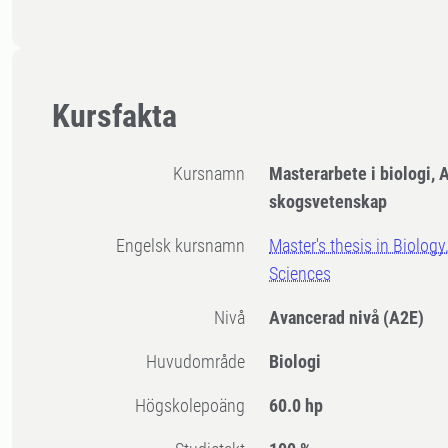
Kursfakta
Kursnamn
Masterarbete i biologi, 
skogsvetenskap
Engelsk kursnamn
Master's thesis in Biology
Sciences
Nivå
Avancerad nivå
(A2E)
Huvudområde
Biologi
högskolepoäng
60.0 hp