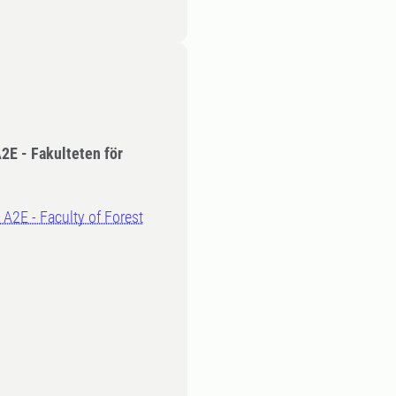
A2E - Fakulteten för
, A2E - Faculty of Forest