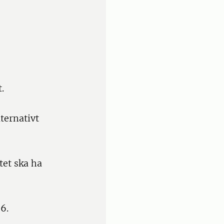
.
ternativt
tet ska ha
6.