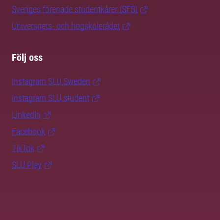
Sveriges förenade studentkårer (SFS)
Universitets- och högskolerådet
Följ oss
Instagram SLU.Sweden
Instagram SLU.student
LinkedIn
Facebook
TikTok
SLU Play