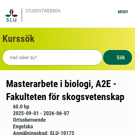
STUDENTWEBBEN
MENY
Kurssök
Fritext sökning
Sök
Masterarbete i biologi, A2E -
Fakulteten för skogsvetenskap
60.0 hp
2025-09-01 - 2026-06-07
Ortsoberoende
Engelska
Anmälningskod: SLU-10173