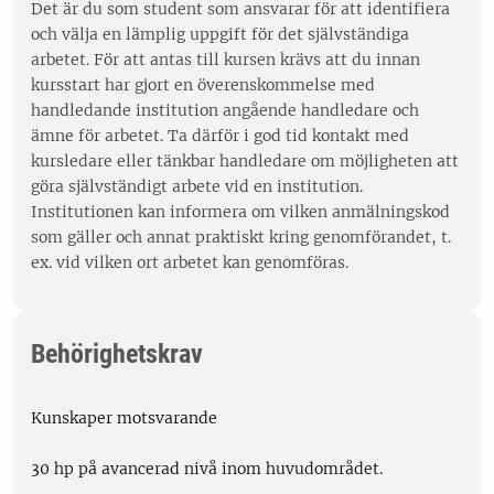
Det är du som student som ansvarar för att identifiera
och välja en lämplig uppgift för det självständiga
arbetet. För att antas till kursen krävs att du innan
kursstart har gjort en överenskommelse med
handledande institution angående handledare och
ämne för arbetet. Ta därför i god tid kontakt med
kursledare eller tänkbar handledare om möjligheten att
göra självständigt arbete vid en institution.
Institutionen kan informera om vilken anmälningskod
som gäller och annat praktiskt kring genomförandet, t.
ex. vid vilken ort arbetet kan genomföras.
Behörighetskrav
Kunskaper motsvarande
30 hp på avancerad nivå inom huvudområdet.