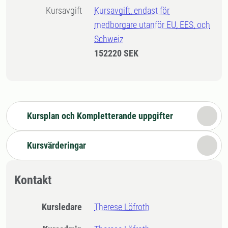
Kursavgift
Kursavgift, endast för
medborgare utanför EU, EES, och
Schweiz
152220 SEK
Kursplan och Kompletterande uppgifter
Kursvärderingar
Kontakt
Kursledare
Therese Löfroth