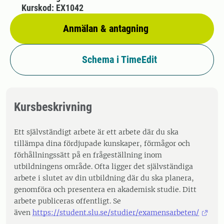
Kurskod: EX1042
Anmälan & antagning
Schema i TimeEdit
Kursbeskrivning
Ett självständigt arbete är ett arbete där du ska
tillämpa dina fördjupade kunskaper, förmågor och
förhållningssätt på en frågeställning inom
utbildningens område. Ofta ligger det självständiga
arbete i slutet av din utbildning där du ska planera,
genomföra och presentera en akademisk studie. Ditt
arbete publiceras offentligt. Se
även
https://student.slu.se/studier/examensarbeten/