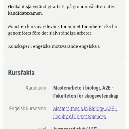
Godkänt självständigt arbete på grundnivå alternativt
kandidatexamen.
Minst en kurs av relevans för ämnet för arbetet ska ha
genomförts före det självständiga arbetet.
Kunskaper i engelska motsvarande engelska 6.
Kursfakta
Kursnamn
Masterarbete i biologi, A2E -
Fakulteten för skogsvetenskap
Engelsk kursnamn
Master's thesis in Biology, A2E -
Faculty of Forest Sciences