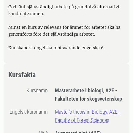
Godkänt självständigt arbete på grundnivå alternativt
kandidatexamen.
Minst en kurs av relevans för ämnet för arbetet ska ha
genomförts före det självständiga arbetet.
Kunskaper i engelska motsvarande engelska 6.
Kursfakta
Kursnamn
Masterarbete i biologi, A2E -
Fakulteten för skogsvetenskap
Engelsk kursnamn
Master's thesis in Biology, A2E -
Faculty of Forest Sciences