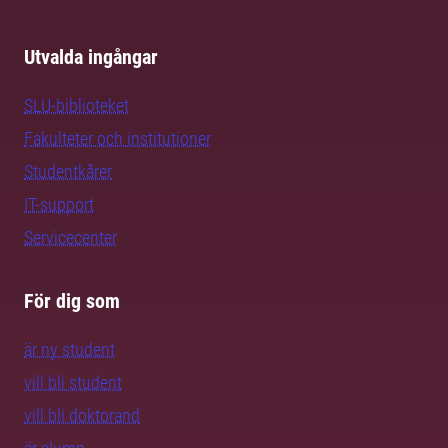
Utvalda ingångar
SLU-biblioteket
Fakulteter och institutioner
Studentkårer
IT-support
Servicecenter
För dig som
är ny student
vill bli student
vill bli doktorand