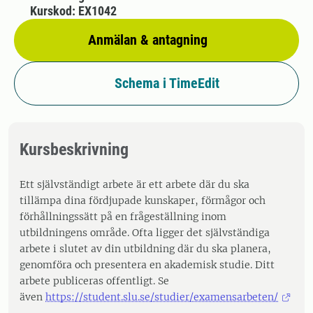
Kurskod: EX1042
Anmälan & antagning
Schema i TimeEdit
Kursbeskrivning
Ett självständigt arbete är ett arbete där du ska
tillämpa dina fördjupade kunskaper, förmågor och
förhållningssätt på en frågeställning inom
utbildningens område. Ofta ligger det självständiga
arbete i slutet av din utbildning där du ska planera,
genomföra och presentera en akademisk studie. Ditt
arbete publiceras offentligt. Se
även
https://student.slu.se/studier/examensarbeten/