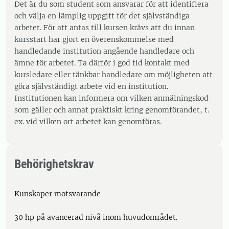
Det är du som student som ansvarar för att identifiera
och välja en lämplig uppgift för det självständiga
arbetet. För att antas till kursen krävs att du innan
kursstart har gjort en överenskommelse med
handledande institution angående handledare och
ämne för arbetet. Ta därför i god tid kontakt med
kursledare eller tänkbar handledare om möjligheten att
göra självständigt arbete vid en institution.
Institutionen kan informera om vilken anmälningskod
som gäller och annat praktiskt kring genomförandet, t.
ex. vid vilken ort arbetet kan genomföras.
Behörighetskrav
Kunskaper motsvarande
30 hp på avancerad nivå inom huvudområdet.