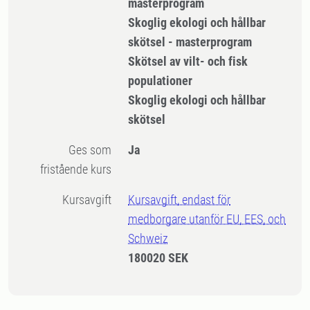
masterprogram
Skoglig ekologi och hållbar
skötsel - masterprogram
Skötsel av vilt- och fisk
populationer
Skoglig ekologi och hållbar
skötsel
Ges som
Ja
fristående kurs
Kursavgift
Kursavgift, endast för
medborgare utanför EU, EES, och
Schweiz
180020 SEK