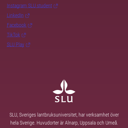
Instagram SLU.student
LinkedIn
Facebook
TikTok
SLU Play
SLU, Sveriges lantbruksuniversitet, har verksamhet över
hela Sverige. Huvudorter är Alnarp, Uppsala och Umeå.