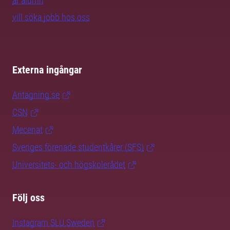
är alumn
vill söka jobb hos oss
Externa ingångar
Antagning.se
CSN
Mecenat
Sveriges förenade studentkårer (SFS)
Universitets- och högskolerådet
Följ oss
Instagram SLU.Sweden