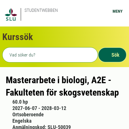
STUDENTWEBBEN
MENY
Kurssök
Fritext sökning
Sök
Masterarbete i biologi, A2E -
Fakulteten för skogsvetenskap
60.0 hp
2027-06-07 - 2028-03-12
Ortsoberoende
Engelska
Anmälningskod: SLU-50039