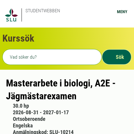
STUDENTWEBBEN
MENY
Kurssök
Fritext sökning
Sök
Masterarbete i biologi, A2E -
Jägmästarexamen
30.0 hp
2026-08-31 - 2027-01-17
Ortsoberoende
Engelska
Anmälningskod: SLU-10214