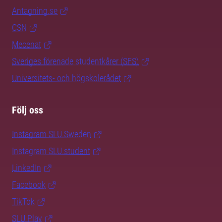
Antagning.se
CSN
Mecenat
Sveriges förenade studentkårer (SFS)
Universitets- och högskolerådet
Följ oss
Instagram SLU.Sweden
Instagram SLU.student
LinkedIn
Facebook
TikTok
SLU Play