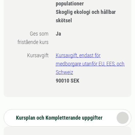
populationer
Skoglig ekologi och hållbar
skötsel
Ges som
Ja
fristående kurs
Kursavgift
Kursavgift, endast för
medborgare utanför EU, EES, och
Schweiz
90010 SEK
Kursplan och Kompletterande uppgifter