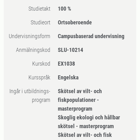
Studietakt
100 %
Studieort
Ortsoberoende
Undervisningsform
Campusbaserad undervisning
Anmälningskod
SLU-10214
Kurskod
EX1038
Kursspråk
Engelska
Ingår i utbildnings-
Skötsel av vilt- och
program
fiskpopulationer -
masterprogram
Skoglig ekologi och hållbar
skötsel - masterprogram
Skötsel av vilt- och fisk