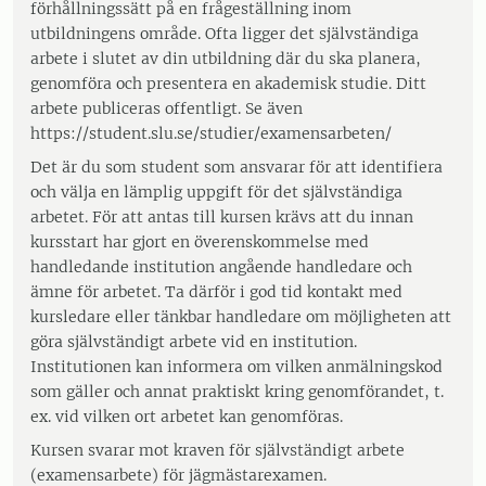
förhållningssätt på en frågeställning inom
utbildningens område. Ofta ligger det självständiga
arbete i slutet av din utbildning där du ska planera,
genomföra och presentera en akademisk studie. Ditt
arbete publiceras offentligt. Se även
https://student.slu.se/studier/examensarbeten/
Det är du som student som ansvarar för att identifiera
och välja en lämplig uppgift för det självständiga
arbetet. För att antas till kursen krävs att du innan
kursstart har gjort en överenskommelse med
handledande institution angående handledare och
ämne för arbetet. Ta därför i god tid kontakt med
kursledare eller tänkbar handledare om möjligheten att
göra självständigt arbete vid en institution.
Institutionen kan informera om vilken anmälningskod
som gäller och annat praktiskt kring genomförandet, t.
ex. vid vilken ort arbetet kan genomföras.
Kursen svarar mot kraven för självständigt arbete
(examensarbete) för jägmästarexamen.