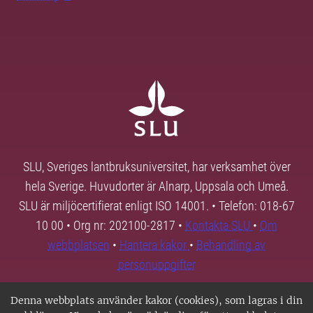
SLU, Sveriges lantbruksuniversitet, har verksamhet över
hela Sverige. Huvudorter är Alnarp, Uppsala och Umeå.
SLU är miljöcertifierat enligt ISO 14001. • Telefon: 018-67
10 00 • Org nr: 202100-2817 •
Kontakta SLU
•
Om
webbplatsen
•
Hantera kakor
•
Behandling av
personuppgifter
Denna webbplats använder kakor (cookies), som lagras i din