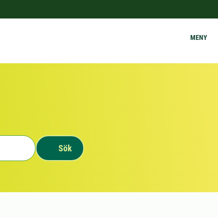
MENY
Sök