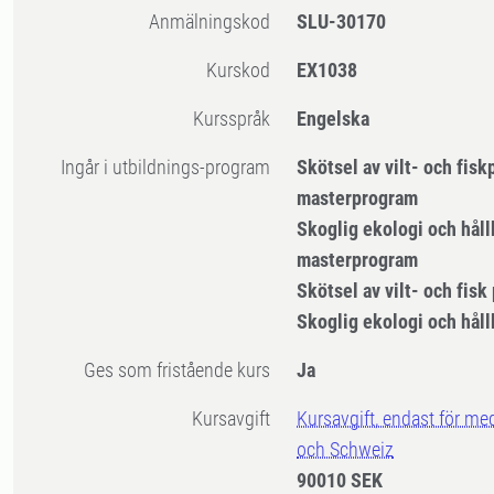
Anmälningskod
SLU-30170
Kurskod
EX1038
Kursspråk
Engelska
Ingår i utbildnings-program
Skötsel av vilt- och fisk
masterprogram
Skoglig ekologi och håll
masterprogram
Skötsel av vilt- och fisk
Skoglig ekologi och håll
Ges som fristående kurs
Ja
Kursavgift
Kursavgift, endast för me
och Schweiz
90010 SEK