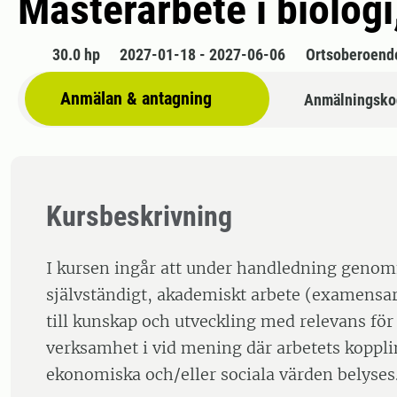
Masterarbete i biolo
30.0 hp
2027-01-18 - 2027-06-06
Ortsoberoend
Anmälan & antagning
Anmälningsko
Kursbeskrivning
I kursen ingår att under handledning genomf
självständigt, akademiskt arbete (examensa
till kunskap och utveckling med relevans för
verksamhet i vid mening där arbetets kopplin
ekonomiska och/eller sociala värden belyses