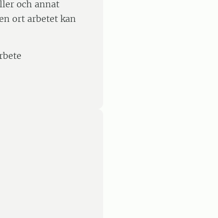
ler och annat
ken ort arbetet kan
rbete