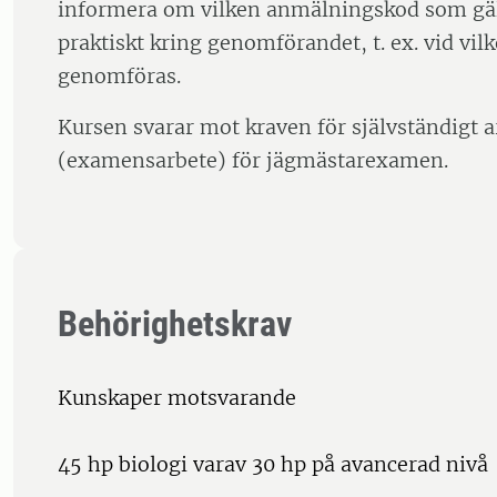
informera om vilken anmälningskod som gäl
praktiskt kring genomförandet, t. ex. vid vil
genomföras.
Kursen svarar mot kraven för självständigt a
(examensarbete) för jägmästarexamen.
Behörighetskrav
Kunskaper motsvarande
45 hp biologi varav 30 hp på avancerad nivå