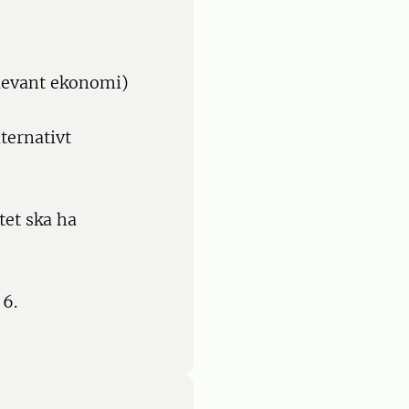
elevant ekonomi)
ternativt
tet ska ha
 6.