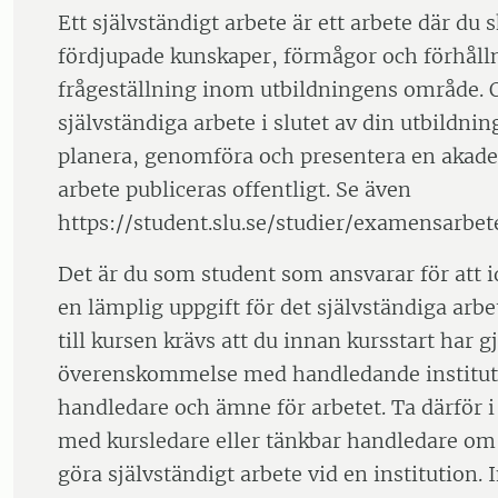
Ett självständigt arbete är ett arbete där du 
fördjupade kunskaper, förmågor och förhåll
frågeställning inom utbildningens område. O
självständiga arbete i slutet av din utbildnin
planera, genomföra och presentera en akadem
arbete publiceras offentligt. Se även
https://student.slu.se/studier/examensarbet
Det är du som student som ansvarar för att id
en lämplig uppgift för det självständiga arbet
till kursen krävs att du innan kursstart har g
överenskommelse med handledande institu
handledare och ämne för arbetet. Ta därför i
med kursledare eller tänkbar handledare om
göra självständigt arbete vid en institution. 