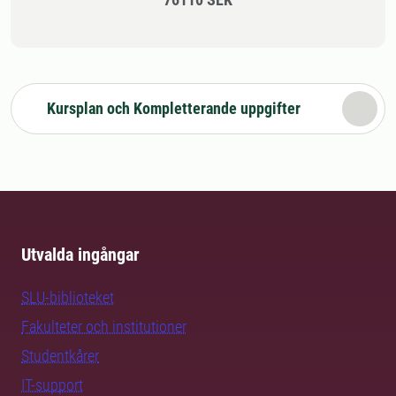
Kursplan och Kompletterande uppgifter
Utvalda ingångar
SLU-biblioteket
Fakulteter och institutioner
Studentkårer
IT-support