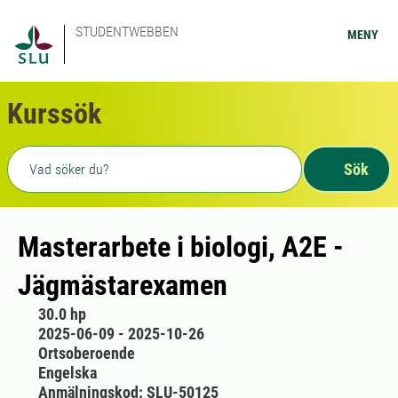
STUDENTWEBBEN
MENY
Kurssök
Fritext sökning
Sök
Masterarbete i biologi, A2E -
Jägmästarexamen
30.0 hp
2025-06-09 - 2025-10-26
Ortsoberoende
Engelska
Anmälningskod: SLU-50125