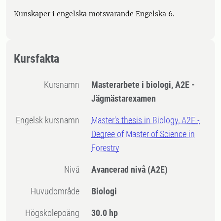
Kunskaper i engelska motsvarande Engelska 6.
Kursfakta
Kursnamn
Masterarbete i biologi, A2E -
Jägmästarexamen
Engelsk kursnamn
Master's thesis in Biology, A2E -
Degree of Master of Science in
Forestry
Nivå
Avancerad nivå
(A2E)
Huvudområde
Biologi
högskolepoäng
30.0 hp