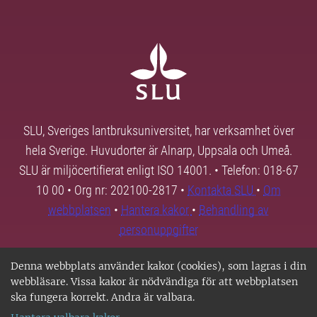
SLU, Sveriges lantbruksuniversitet, har verksamhet över
hela Sverige. Huvudorter är Alnarp, Uppsala och Umeå.
SLU är miljöcertifierat enligt ISO 14001. • Telefon: 018-67
10 00 • Org nr: 202100-2817 •
Kontakta SLU
•
Om
webbplatsen
•
Hantera kakor
•
Behandling av
personuppgifter
Denna webbplats använder kakor (cookies), som lagras i din
webbläsare. Vissa kakor är nödvändiga för att webbplatsen
ska fungera korrekt. Andra är valbara.