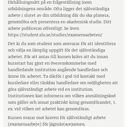
förhållningssätt på en frågeställning inom
utbildningens område. Ofta ligger det självständiga
arbete i slutet av din utbildning där du ska planera,
genomföra och presentera en akademisk studie. Ditt
arbete publiceras offentligt. Se även
https://student.slu.se/studier/examensarbeten/
Det är du som student som ansvarar för att identifiera
och välja en lämplig uppgift för det självständiga
arbetet. För att antas till kursen krävs att du innan
kursstart har gjort en överenskommelse med
handledande institution angående handledare och
ämne för arbetet. Ta därför i god tid kontakt med
kursledare eller tänkbar handledare om möjligheten att
göra självständigt arbete vid en institution.
Institutionen kan informera om vilken anmälningskod
som gäller och annat praktiskt kring genomförandet, t.
ex. vid vilken ort arbetet kan genomföras.
Kursen svarar mot kraven för självständigt arbete
(examensarbete) för jägmästarexamen.