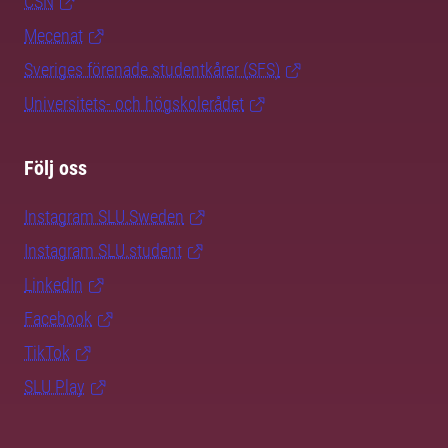
CSN
Mecenat
Sveriges förenade studentkårer (SFS)
Universitets- och högskolerådet
Följ oss
Instagram SLU.Sweden
Instagram SLU.student
LinkedIn
Facebook
TikTok
SLU Play