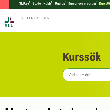
SLU.se
Studentwebb
Studier
Kurser och program
Kurssö
STUDENTWEBBEN
Kurssök
Fritext sökning