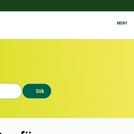
MENY
Sök