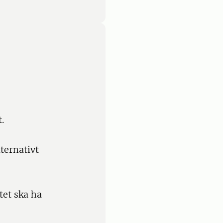
.
ternativt
tet ska ha