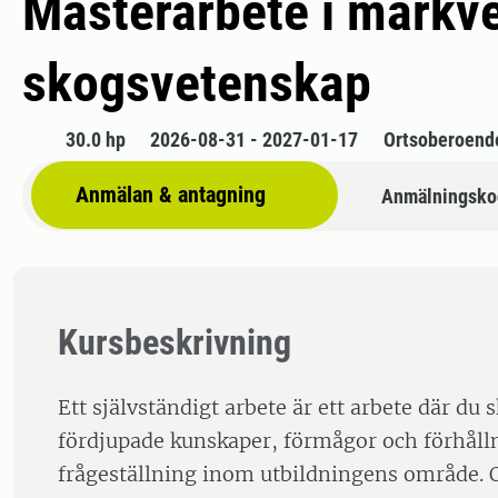
Masterarbete i markve
skogsvetenskap
30.0 hp
2026-08-31 - 2027-01-17
Ortsoberoend
Anmälan & antagning
Anmälningsko
Kursbeskrivning
Ett självständigt arbete är ett arbete där du 
fördjupade kunskaper, förmågor och förhåll
frågeställning inom utbildningens område. O