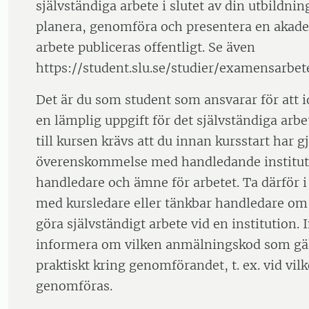
självständiga arbete i slutet av din utbildnin
planera, genomföra och presentera en akadem
arbete publiceras offentligt. Se även
https://student.slu.se/studier/examensarbet
Det är du som student som ansvarar för att id
en lämplig uppgift för det självständiga arbet
till kursen krävs att du innan kursstart har g
överenskommelse med handledande institu
handledare och ämne för arbetet. Ta därför i
med kursledare eller tänkbar handledare om
göra självständigt arbete vid en institution. 
informera om vilken anmälningskod som gäl
praktiskt kring genomförandet, t. ex. vid vil
genomföras.