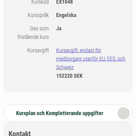
Kurskod
EX1048
Kursspråk
Engelska
Ges som
Ja
fristående kurs
Kursavgift
Kursavgift, endast för
medborgare utanför EU, EES, och
Schweiz
152220 SEK
Kursplan och Kompletterande uppgifter
Kontakt