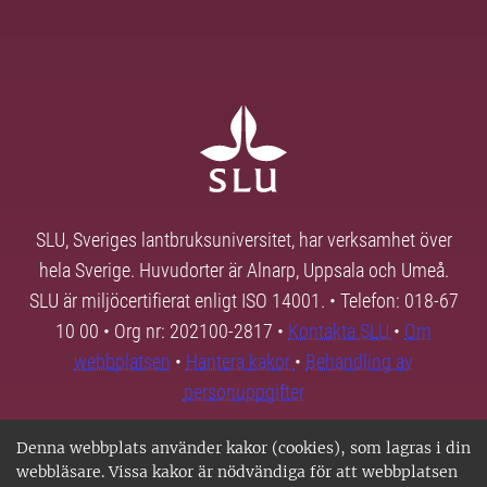
SLU, Sveriges lantbruksuniversitet, har verksamhet över
hela Sverige. Huvudorter är Alnarp, Uppsala och Umeå.
SLU är miljöcertifierat enligt ISO 14001. • Telefon: 018-67
10 00 • Org nr: 202100-2817 •
Kontakta SLU
•
Om
webbplatsen
•
Hantera kakor
•
Behandling av
personuppgifter
Denna webbplats använder kakor (cookies), som lagras i din
webbläsare. Vissa kakor är nödvändiga för att webbplatsen