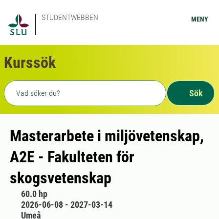
STUDENTWEBBEN
MENY
Kurssök
Fritext sökning
Sök
Masterarbete i miljövetenskap,
A2E - Fakulteten för
skogsvetenskap
60.0 hp
2026-06-08 - 2027-03-14
Umeå