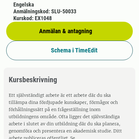
Engelska
Anmälningskod: SLU-50033
Kurskod: EX1048
Anmälan & antagning
Schema i TimeEdit
Kursbeskrivning
Ett självständigt arbete är ett arbete där du ska
tillämpa dina fördjupade kunskaper, förmågor och
förhållningssätt på en frågeställning inom
utbildningens område. Ofta ligger det självständiga
arbete i slutet av din utbildning där du ska planera,
genomföra och presentera en akademisk studie. Ditt
arbete publiceras offentligt. Se