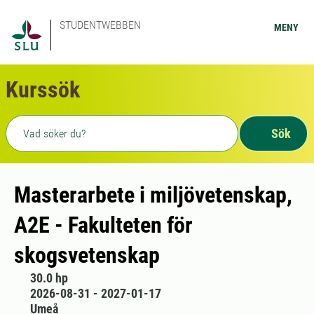
STUDENTWEBBEN
MENY
Kurssök
Fritext sökning
Sök
Masterarbete i miljövetenskap,
A2E - Fakulteten för
skogsvetenskap
30.0 hp
2026-08-31 - 2027-01-17
Umeå