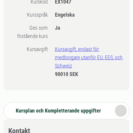
Kurskod
EX1047
Kursspråk
Engelska
Ges som
Ja
fristående kurs
Kursavgift
Kursavgift, endast för
medborgare utanför EU, EES, och
Schweiz
90010 SEK
Kursplan och Kompletterande uppgifter
Kontakt