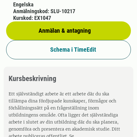
Engelska
Anmälningskod: SLU-10217
Kurskod: EX1047
Anmälan & antagning
Schema i TimeEdit
Kursbeskrivning
Ett självständigt arbete är ett arbete där du ska
tillämpa dina fördjupade kunskaper, förmågor och
förhållningssätt på en frågeställning inom
utbildningens område. Ofta ligger det självständiga
arbete i slutet av din utbildning där du ska planera,
genomföra och presentera en akademisk studie. Ditt
arbete publiceras offentligt. Se