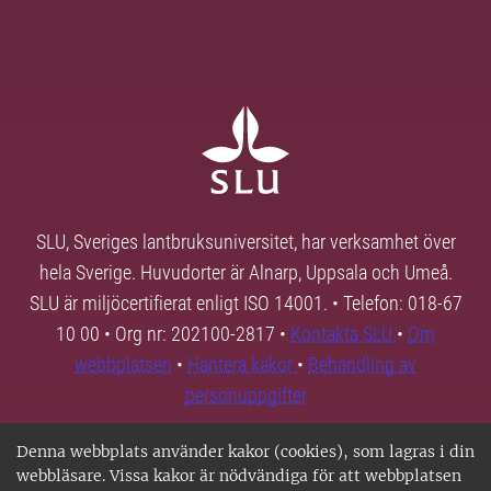
SLU, Sveriges lantbruksuniversitet, har verksamhet över
hela Sverige. Huvudorter är Alnarp, Uppsala och Umeå.
SLU är miljöcertifierat enligt ISO 14001. • Telefon: 018-67
10 00 • Org nr: 202100-2817 •
Kontakta SLU
•
Om
webbplatsen
•
Hantera kakor
•
Behandling av
personuppgifter
Denna webbplats använder kakor (cookies), som lagras i din
webbläsare. Vissa kakor är nödvändiga för att webbplatsen