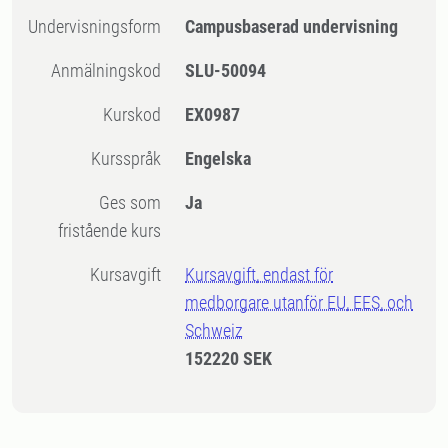
Undervisningsform
Campusbaserad undervisning
Anmälningskod
SLU-50094
Kurskod
EX0987
Kursspråk
Engelska
Ges som
Ja
fristående kurs
Kursavgift
Kursavgift, endast för
medborgare utanför EU, EES, och
Schweiz
152220 SEK