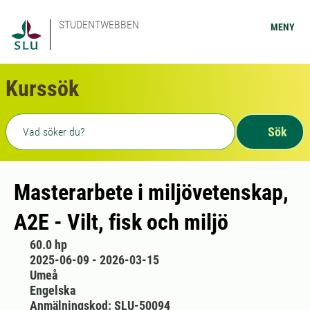
STUDENTWEBBEN
MENY
Kurssök
Fritext sökning
Sök
Masterarbete i miljövetenskap,
A2E - Vilt, fisk och miljö
60.0 hp
2025-06-09 - 2026-03-15
Umeå
Engelska
Anmälningskod: SLU-50094