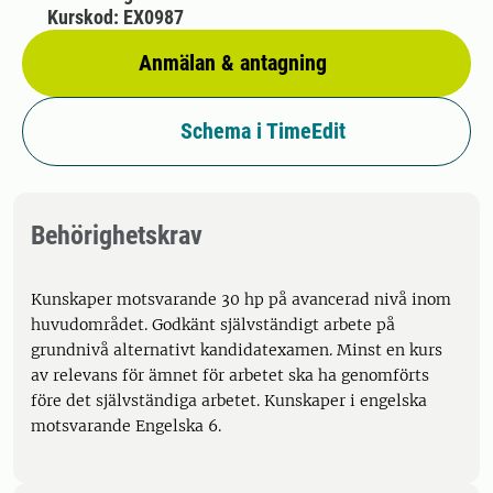
Kurskod: EX0987
Anmälan & antagning
Schema i TimeEdit
Behörighetskrav
Kunskaper motsvarande 30 hp på avancerad nivå inom
huvudområdet. Godkänt självständigt arbete på
grundnivå alternativt kandidatexamen. Minst en kurs
av relevans för ämnet för arbetet ska ha genomförts
före det självständiga arbetet. Kunskaper i engelska
motsvarande Engelska 6.