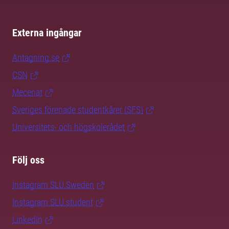
Externa ingångar
Antagning.se
CSN
Mecenat
Sveriges förenade studentkårer (SFS)
Universitets- och högskolerådet
Följ oss
Instagram SLU.Sweden
Instagram SLU.student
LinkedIn