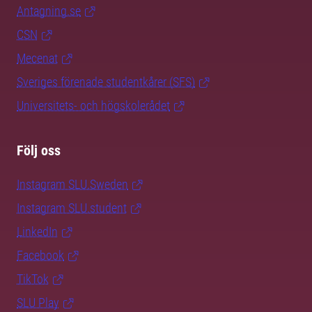
Antagning.se
CSN
Mecenat
Sveriges förenade studentkårer (SFS)
Universitets- och högskolerådet
Följ oss
Instagram SLU.Sweden
Instagram SLU.student
LinkedIn
Facebook
TikTok
SLU Play