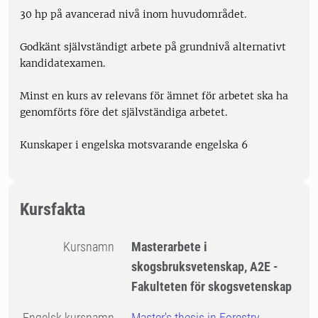
30 hp på avancerad nivå inom huvudområdet.
Godkänt självständigt arbete på grundnivå alternativt
kandidatexamen.
Minst en kurs av relevans för ämnet för arbetet ska ha
genomförts före det självständiga arbetet.
Kunskaper i engelska motsvarande engelska 6
Kursfakta
Kursnamn
Masterarbete i
skogsbruksvetenskap, A2E -
Fakulteten för skogsvetenskap
Engelsk kursnamn
Master's thesis in Forestry