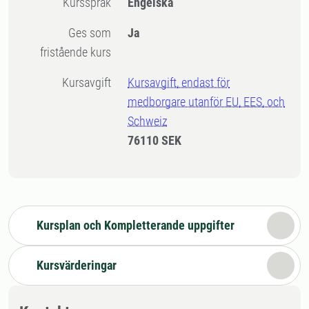
Kursspråk
Engelska
Ges som
Ja
fristående kurs
Kursavgift
Kursavgift, endast för
medborgare utanför EU, EES, och
Schweiz
76110 SEK
Kursplan och Kompletterande uppgifter
Kursvärderingar