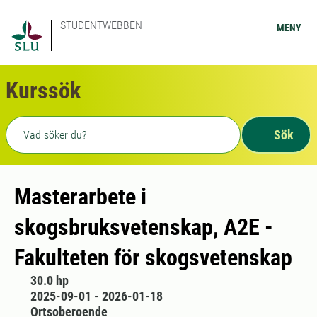
STUDENTWEBBEN
MENY
Kurssök
Fritext sökning
Sök
Masterarbete i
skogsbruksvetenskap, A2E -
Fakulteten för skogsvetenskap
30.0 hp
2025-09-01 - 2026-01-18
Ortsoberoende