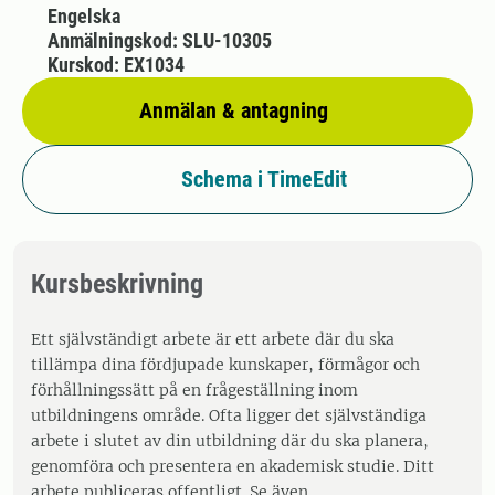
Engelska
Anmälningskod: SLU-10305
Kurskod: EX1034
Anmälan & antagning
Schema i TimeEdit
Kursbeskrivning
Ett självständigt arbete är ett arbete där du ska
tillämpa dina fördjupade kunskaper, förmågor och
förhållningssätt på en frågeställning inom
utbildningens område. Ofta ligger det självständiga
arbete i slutet av din utbildning där du ska planera,
genomföra och presentera en akademisk studie. Ditt
arbete publiceras offentligt. Se även