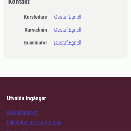
Kontakt
Kursledare
Gustaf Egnell
Kursadmin
Gustaf Egnell
Examinator
Gustaf Egnell
Utvalda ingångar
SLU-biblioteket
Fakulteter och institutioner