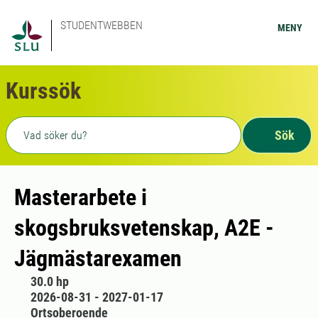
STUDENTWEBBEN
MENY
Kurssök
Fritext sökning
Sök
Masterarbete i
skogsbruksvetenskap, A2E -
Jägmästarexamen
30.0 hp
2026-08-31 - 2027-01-17
Ortsoberoende