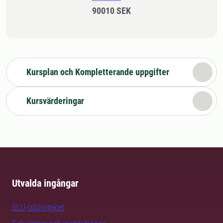
90010 SEK
Kursplan och Kompletterande uppgifter
Kursvärderingar
Utvalda ingångar
SLU-biblioteket