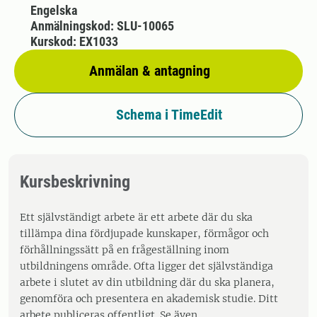
Engelska
Anmälningskod: SLU-10065
Kurskod: EX1033
Anmälan & antagning
Schema i TimeEdit
Kursbeskrivning
Ett självständigt arbete är ett arbete där du ska
tillämpa dina fördjupade kunskaper, förmågor och
förhållningssätt på en frågeställning inom
utbildningens område. Ofta ligger det självständiga
arbete i slutet av din utbildning där du ska planera,
genomföra och presentera en akademisk studie. Ditt
arbete publiceras offentligt. Se även