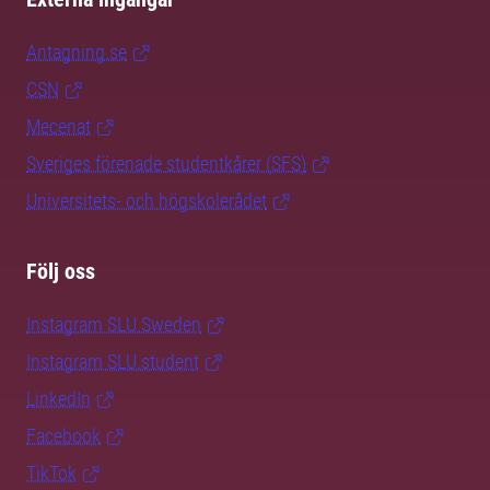
Antagning.se
CSN
Mecenat
Sveriges förenade studentkårer (SFS)
Universitets- och högskolerådet
Följ oss
Instagram SLU.Sweden
Instagram SLU.student
LinkedIn
Facebook
TikTok