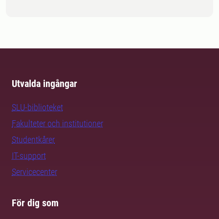
Utvalda ingångar
SLU-biblioteket
Fakulteter och institutioner
Studentkårer
IT-support
Servicecenter
För dig som