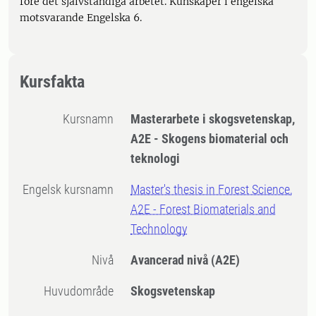
före det självständiga arbetet. Kunskaper i engelska
motsvarande Engelska 6.
Kursfakta
Kursnamn
Masterarbete i skogsvetenskap,
A2E - Skogens biomaterial och
teknologi
Engelsk kursnamn
Master's thesis in Forest Science,
A2E - Forest Biomaterials and
Technology
Nivå
Avancerad nivå
(A2E)
Huvudområde
Skogsvetenskap