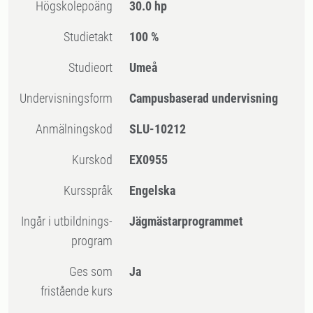
högskolepoäng
30.0 hp
Studietakt
100 %
Studieort
Umeå
Undervisningsform
Campusbaserad undervisning
Anmälningskod
SLU-10212
Kurskod
EX0955
Kursspråk
Engelska
Ingår i utbildnings-
Jägmästarprogrammet
program
Ges som
Ja
fristående kurs