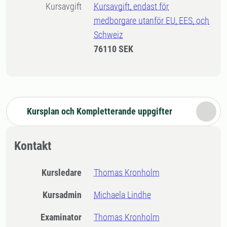
Kursavgift
Kursavgift, endast för
medborgare utanför EU, EES, och
Schweiz
76110 SEK
Kursplan och Kompletterande uppgifter
Kontakt
Kursledare
Thomas Kronholm
Kursadmin
Michaela Lindhe
Examinator
Thomas Kronholm