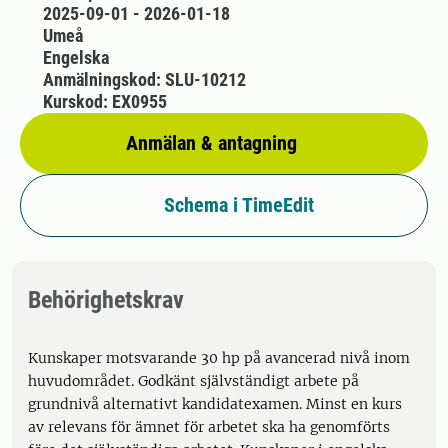
2025-09-01 - 2026-01-18
Umeå
Engelska
Anmälningskod: SLU-10212
Kurskod: EX0955
Anmälan & antagning
Schema i TimeEdit
Behörighetskrav
Kunskaper motsvarande 30 hp på avancerad nivå inom
huvudområdet. Godkänt självständigt arbete på
grundnivå alternativt kandidatexamen. Minst en kurs
av relevans för ämnet för arbetet ska ha genomförts