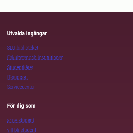
Utvalda ingångar
SLU-biblioteket
Fakulteter och institutioner
Studentkårer
IT-support
Servicecenter
För dig som
är ny student
vill bli student