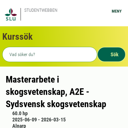
STUDENTWEBBEN
MENY
Kurssök
Fritext sökning
Sök
Masterarbete i
skogsvetenskap, A2E -
Sydsvensk skogsvetenskap
60.0 hp
2025-06-09 - 2026-03-15
Alnarp