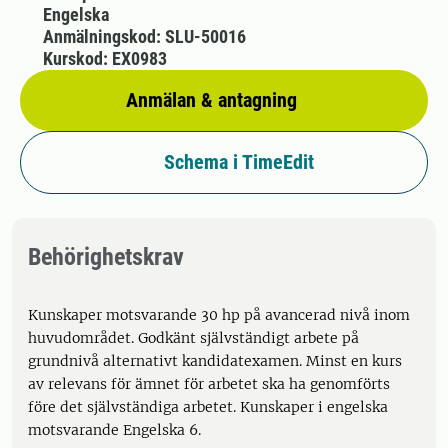
Engelska
Anmälningskod: SLU-50016
Kurskod: EX0983
Anmälan & antagning
Schema i TimeEdit
Behörighetskrav
Kunskaper motsvarande 30 hp på avancerad nivå inom
huvudområdet. Godkänt självständigt arbete på
grundnivå alternativt kandidatexamen. Minst en kurs
av relevans för ämnet för arbetet ska ha genomförts
före det självständiga arbetet. Kunskaper i engelska
motsvarande Engelska 6.