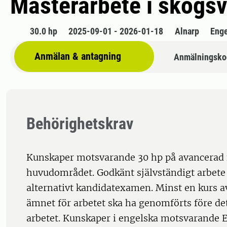
Masterarbete i skogs
30.0 hp
2025-09-01 - 2026-01-18
Alnarp
Enge
Anmälan & antagning
Anmälningsko
Behörighetskrav
Kunskaper motsvarande 30 hp på avancerad
huvudområdet. Godkänt självständigt arbete
alternativt kandidatexamen. Minst en kurs av
ämnet för arbetet ska ha genomförts före det
arbetet. Kunskaper i engelska motsvarande E