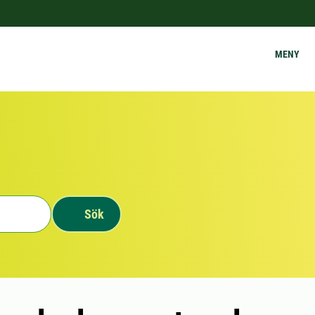
MENY
Sök