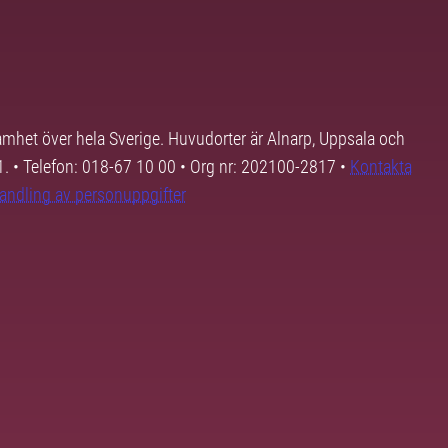
samhet över hela Sverige. Huvudorter är Alnarp, Uppsala och
01. • Telefon: 018-67 10 00 • Org nr: 202100-2817 •
Kontakta
andling av personuppgifter