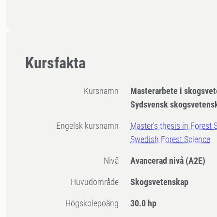
Kursfakta
Kursnamn
Masterarbete i skogsvet
Sydsvensk skogsvetens
Engelsk kursnamn
Master's thesis in Forest 
Swedish Forest Science
Nivå
Avancerad nivå
(A2E)
Huvudområde
Skogsvetenskap
högskolepoäng
30.0 hp