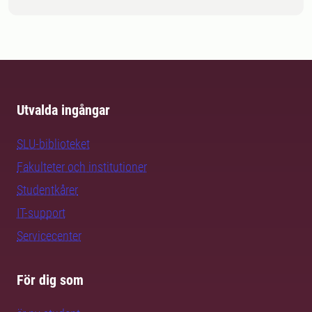
Utvalda ingångar
SLU-biblioteket
Fakulteter och institutioner
Studentkårer
IT-support
Servicecenter
För dig som