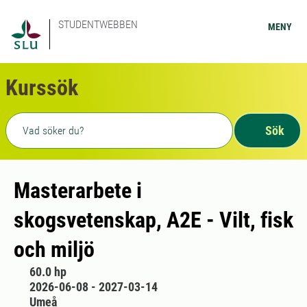
STUDENTWEBBEN
MENY
Kurssök
Fritext sökning
Sök
Masterarbete i
skogsvetenskap, A2E - Vilt, fisk
och miljö
60.0 hp
2026-06-08 - 2027-03-14
Umeå