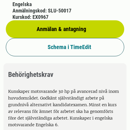
Engelska
Anmälningskod: SLU-50017
Kurskod: EX0967
Anmälan & antagning
Schema i TimeEdit
Behörighetskrav
Kunskaper motsvarande 30 hp på avancerad nivå inom
huvudområdet. Godkänt självständigt arbete på
grundnivå alternativt kandidatexamen. Minst en kurs
av relevans för ämnet för arbetet ska ha genomförts
före det självständiga arbetet. Kunskaper i engelska
motsvarande Engelska 6.