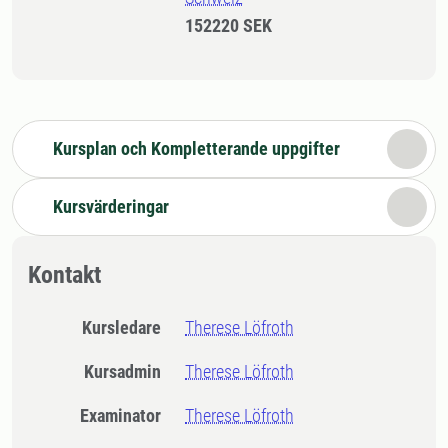
152220 SEK
Kursplan och Kompletterande uppgifter
Kursvärderingar
Kontakt
Kursledare
Therese Löfroth
Kursadmin
Therese Löfroth
Examinator
Therese Löfroth