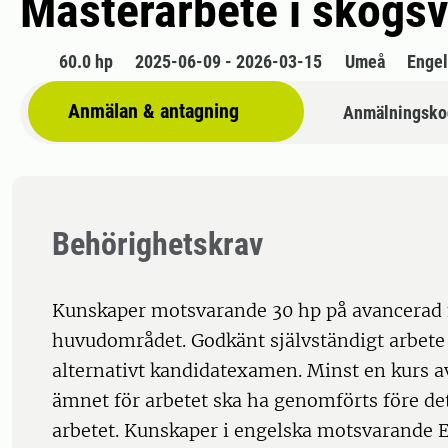
Masterarbete i skogsve
60.0 hp
2025-06-09 - 2026-03-15
Umeå
Enge
Anmälan & antagning
Anmälningsko
Behörighetskrav
Kunskaper motsvarande 30 hp på avancerad
huvudområdet. Godkänt självständigt arbete
alternativt kandidatexamen. Minst en kurs av
ämnet för arbetet ska ha genomförts före det
arbetet. Kunskaper i engelska motsvarande E