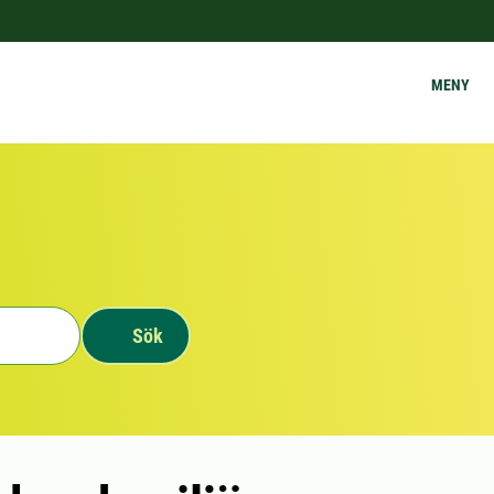
MENY
Sök