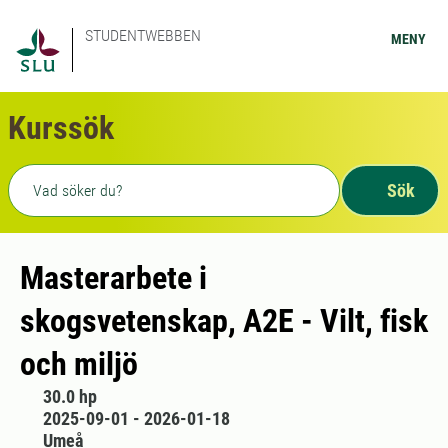
STUDENTWEBBEN
MENY
Kurssök
Fritext sökning
Sök
Masterarbete i
skogsvetenskap, A2E - Vilt, fisk
och miljö
30.0 hp
2025-09-01 - 2026-01-18
Umeå