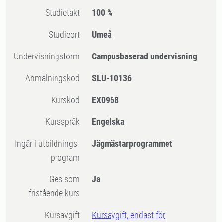
Studietakt
100 %
Studieort
Umeå
Undervisningsform
Campusbaserad undervisning
Anmälningskod
SLU-10136
Kurskod
EX0968
Kursspråk
Engelska
Ingår i utbildnings-
Jägmästarprogrammet
program
Ges som
Ja
fristående kurs
Kursavgift
Kursavgift, endast för