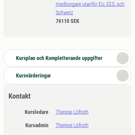
medborgare utanför EU, EES, och
Schweiz
76110 SEK
Kursplan och Kompletterande uppgifter
Kursvärderingar
Kontakt
Kursledare
Therese Löfroth
Kursadmin
Therese Löfroth