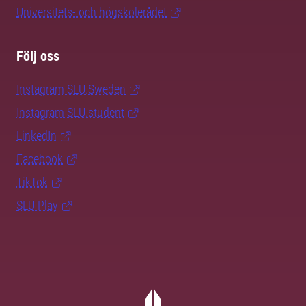
Universitets- och högskolerådet
Följ oss
Instagram SLU.Sweden
Instagram SLU.student
LinkedIn
Facebook
TikTok
SLU Play