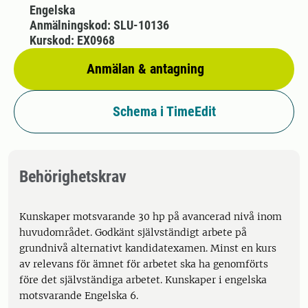
Engelska
Anmälningskod: SLU-10136
Kurskod: EX0968
Anmälan & antagning
Schema i TimeEdit
Behörighetskrav
Kunskaper motsvarande 30 hp på avancerad nivå inom
huvudområdet. Godkänt självständigt arbete på
grundnivå alternativt kandidatexamen. Minst en kurs
av relevans för ämnet för arbetet ska ha genomförts
före det självständiga arbetet. Kunskaper i engelska
motsvarande Engelska 6.