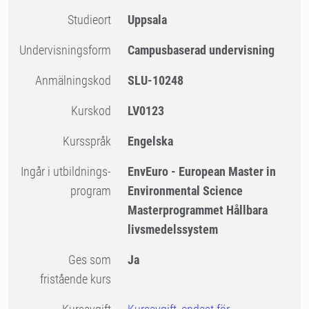
Studieort
Uppsala
Undervisningsform
Campusbaserad undervisning
Anmälningskod
SLU-10248
Kurskod
LV0123
Kursspråk
Engelska
Ingår i utbildnings-
EnvEuro - European Master in
program
Environmental Science
Masterprogrammet Hållbara
livsmedelssystem
Ges som
Ja
fristående kurs