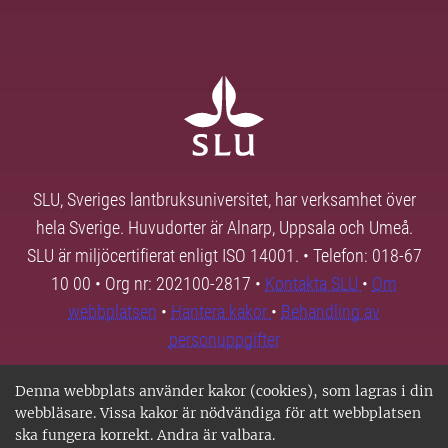
SLU, Sveriges lantbruksuniversitet, har verksamhet över
hela Sverige. Huvudorter är Alnarp, Uppsala och Umeå.
SLU är miljöcertifierat enligt ISO 14001. • Telefon: 018-67
10 00 • Org nr: 202100-2817 •
Kontakta SLU
•
Om
webbplatsen
•
Hantera kakor
•
Behandling av
personuppgifter
Denna webbplats använder kakor (cookies), som lagras i din
webbläsare. Vissa kakor är nödvändiga för att webbplatsen
ska fungera korrekt. Andra är valbara.