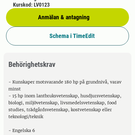
Kurskod: LV0123
Anmälan & antagning
Schema i TimeEdit
Behörighetskrav
- Kunskaper motsvarande 180 hp på grundnivå, varav
minst
- 15 hp inom lantbruksvetenskap, husdjursvetenskap,
biologi, miljövetenskap, livsmedelsvetenskap, food
studies, trädgårdsvetenskap, kostvetenskap eller
teknologi/teknik
- Engelska 6