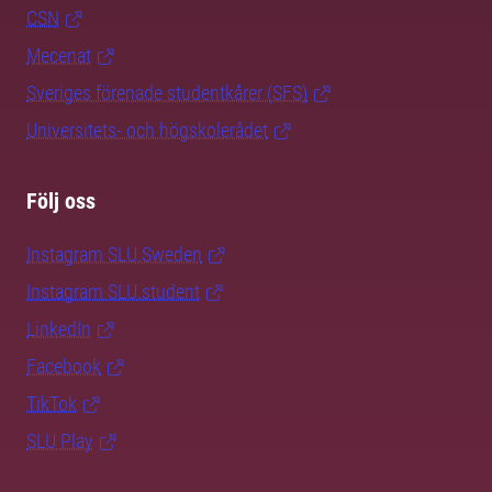
CSN
Mecenat
Sveriges förenade studentkårer (SFS)
Universitets- och högskolerådet
Följ oss
Instagram SLU.Sweden
Instagram SLU.student
LinkedIn
Facebook
TikTok
SLU Play