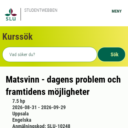
STUDENTWEBBEN
MENY
Kurssök
Fritext sökning
Sök
Matsvinn - dagens problem och
framtidens möjligheter
7.5 hp
2026-08-31 - 2026-09-29
Uppsala
Engelska
Anmälningskod: SLU-10248