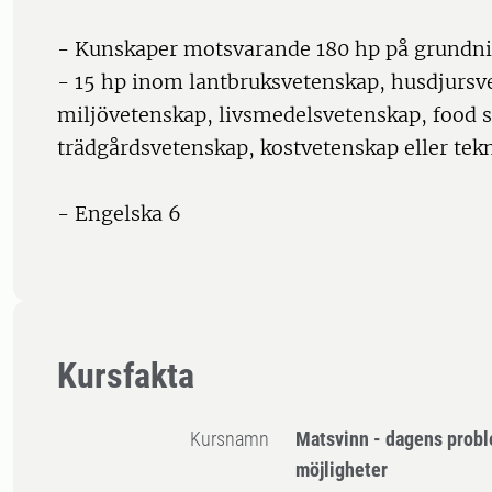
- Kunskaper motsvarande 180 hp på grundni
- 15 hp inom lantbruksvetenskap, husdjursve
miljövetenskap, livsmedelsvetenskap, food s
trädgårdsvetenskap, kostvetenskap eller tek
- Engelska 6
Kursfakta
Kursnamn
Matsvinn - dagens probl
möjligheter