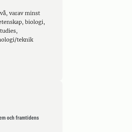
vå, varav minst
tenskap, biologi,
tudies,
nologi/teknik
em och framtidens