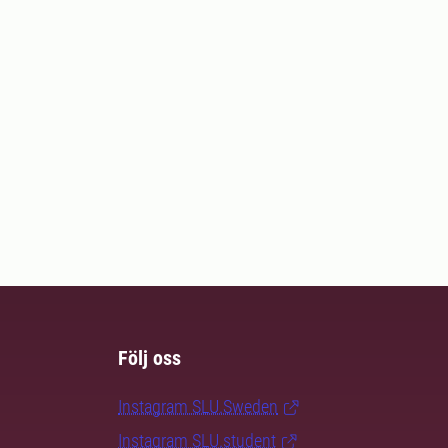
Följ oss
Instagram SLU.Sweden
Instagram SLU.student