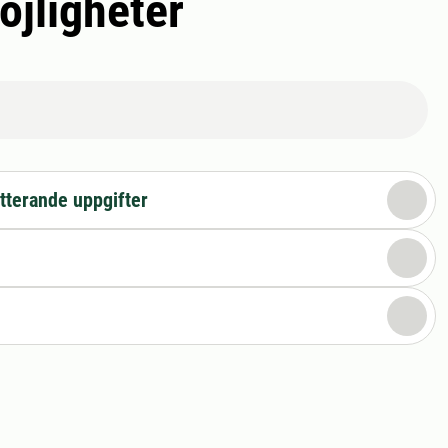
öjligheter
tterande uppgifter