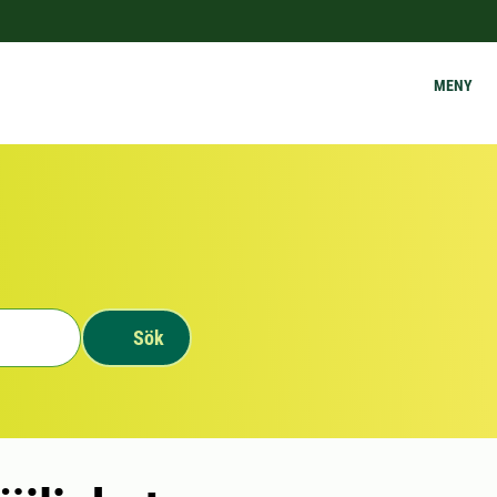
MENY
Sök