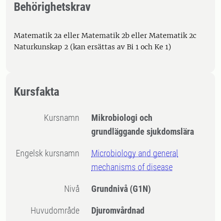
Behörighetskrav
Matematik 2a eller Matematik 2b eller Matematik 2c
Naturkunskap 2 (kan ersättas av Bi 1 och Ke 1)
Kursfakta
Kursnamn
Mikrobiologi och
grundläggande sjukdomslära
Engelsk kursnamn
Microbiology and general
mechanisms of disease
Nivå
Grundnivå
(G1N)
Huvudområde
Djuromvårdnad