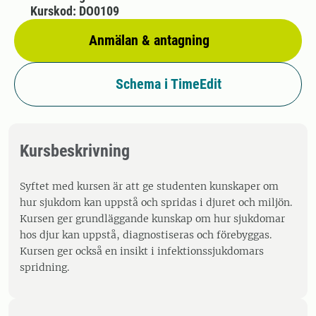
Kurskod: DO0109
Anmälan & antagning
Schema i TimeEdit
Kursbeskrivning
Syftet med kursen är att ge studenten kunskaper om
hur sjukdom kan uppstå och spridas i djuret och miljön.
Kursen ger grundläggande kunskap om hur sjukdomar
hos djur kan uppstå, diagnostiseras och förebyggas.
Kursen ger också en insikt i infektionssjukdomars
spridning.