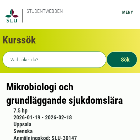
STUDENTWEBBEN
MENY
Kurssök
Fritext sökning
Sök
Mikrobiologi och
grundläggande sjukdomslära
7.5 hp
2026-01-19 - 2026-02-18
Uppsala
Svenska
Anmälningskod: SLU-30147