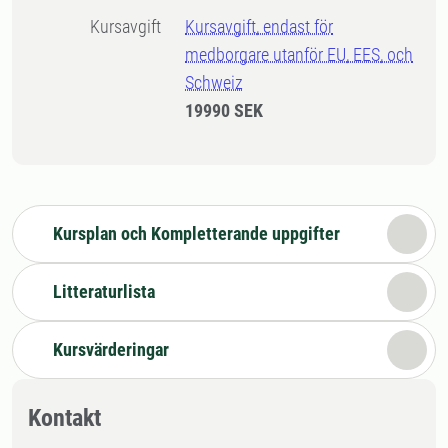
Kursavgift
Kursavgift, endast för
medborgare utanför EU, EES, och
Schweiz
19990 SEK
Kursplan och Kompletterande uppgifter
Litteraturlista
Kursvärderingar
Kontakt