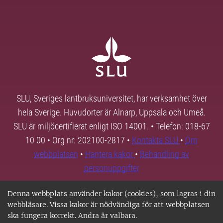
SLU, Sveriges lantbruksuniversitet, har verksamhet över
hela Sverige. Huvudorter är Alnarp, Uppsala och Umeå.
SLU är miljöcertifierat enligt ISO 14001. • Telefon: 018-67
10 00 • Org nr: 202100-2817 •
Kontakta SLU
•
Om
webbplatsen
•
Hantera kakor
•
Behandling av
personuppgifter
Denna webbplats använder kakor (cookies), som lagras i din
webbläsare. Vissa kakor är nödvändiga för att webbplatsen
ska fungera korrekt. Andra är valbara.