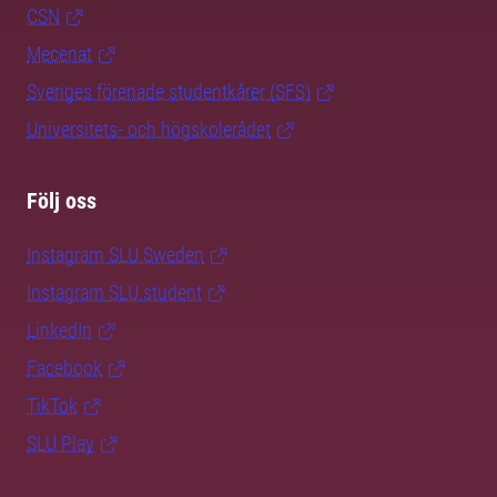
CSN
Mecenat
Sveriges förenade studentkårer (SFS)
Universitets- och högskolerådet
Följ oss
Instagram SLU.Sweden
Instagram SLU.student
LinkedIn
Facebook
TikTok
SLU Play