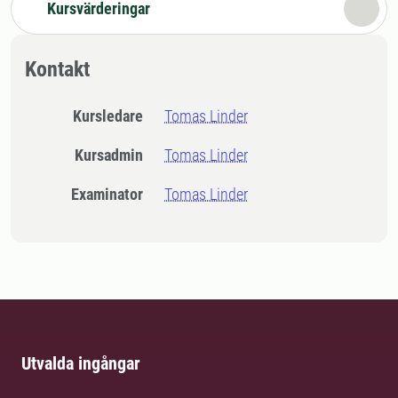
Kursvärderingar
Kontakt
Kursledare
Tomas Linder
Kursadmin
Tomas Linder
Examinator
Tomas Linder
Utvalda ingångar