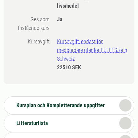
livsmedel
Ges som
Ja
fristående kurs
Kursavgift
Kursavgift, endast för
medborgare utanför EU, EES, och
Schweiz
22510 SEK
Kursplan och Kompletterande uppgifter
Litteraturlista