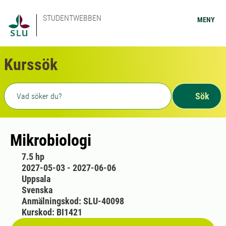
STUDENTWEBBEN
MENY
Kurssök
Fritext sökning
Sök
Mikrobiologi
7.5 hp
2027-05-03 - 2027-06-06
Uppsala
Svenska
Anmälningskod: SLU-40098
Kurskod: BI1421