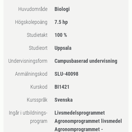
Huvudområde
Biologi
högskolepoäng
7.5 hp
Studietakt
100 %
Studieort
Uppsala
Undervisningsform
Campusbaserad undervisning
Anmälningskod
SLU-40098
Kurskod
BI1421
Kursspråk
Svenska
Ingår i utbildnings-
Livsmedelsprogrammet
program
Agronomprogrammet livsmedel
Agronomprogrammet -