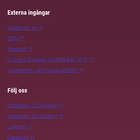
Externa ingångar
Antagning.se
CSN
Mecenat
Sveriges förenade studentkårer (SFS)
Universitets- och högskolerådet
Följ oss
Instagram SLU.Sweden
Instagram SLU.student
LinkedIn
Facebook