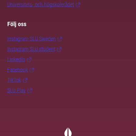
Universitets- och högskolerådet
Följ oss
Instagram SLU.Sweden
Instagram SLU.student
LinkedIn
Facebook
TikTok
SLU Play