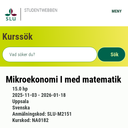
STUDENTWEBBEN
MENY
Kurssök
Fritext sökning
Sök
Mikroekonomi I med matematik
15.0 hp
2025-11-03 - 2026-01-18
Uppsala
Svenska
Anmälningskod: SLU-M2151
Kurskod: NA0182