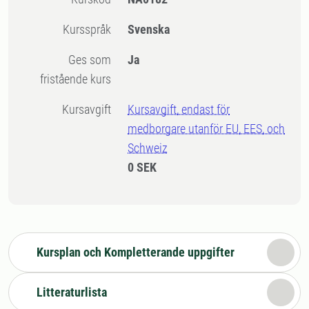
Kursspråk
Svenska
Ges som
Ja
fristående kurs
Kursavgift
Kursavgift, endast för
medborgare utanför EU, EES, och
Schweiz
0 SEK
Kursplan och Kompletterande uppgifter
Litteraturlista