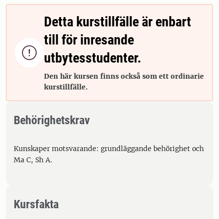
Detta kurstillfälle är enbart
till för inresande

utbytesstudenter.
Den här kursen finns också som ett ordinarie
kurstillfälle.
Behörighetskrav
Kunskaper motsvarande: grundläggande behörighet och
Ma C, Sh A.
Kursfakta